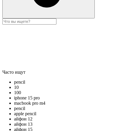
Часто ищут
pencil
10
100
iphone 15 pro
macbook pro m4
pencil
apple pencil
айфон 12
айфон 13
айфон 15