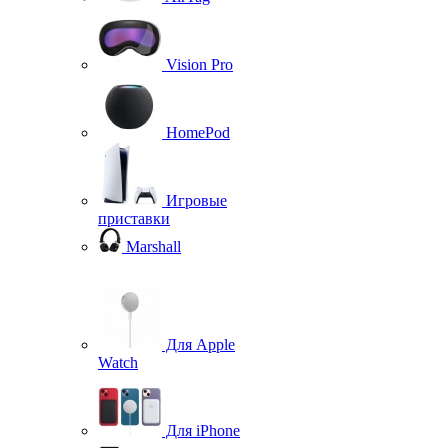
Vision Pro
HomePod
Игровые
приставки
Marshall
Для Apple
Watch
Для iPhone