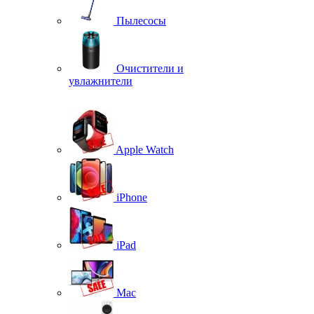
Пылесосы
Очистители и
увлажнители
Apple Watch
iPhone
iPad
Mac