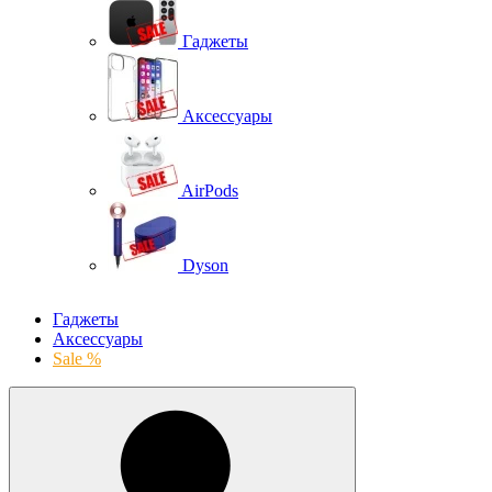
Гаджеты
Аксессуары
AirPods
Dyson
Гаджеты
Аксессуары
Sale %