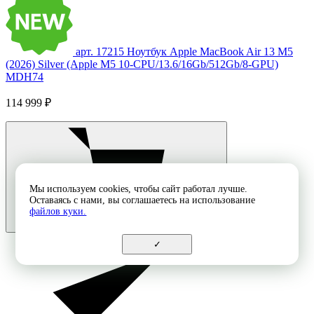
арт. 17215
Ноутбук Apple MacBook Air 13 M5
(2026) Silver (Apple M5 10-CPU/13.6/16Gb/512Gb/8-GPU)
MDH74
114 999 ₽
Мы используем cookies, чтобы сайт работал лучше.
Оставаясь с нами, вы соглашаетесь на использование
файлов куки.
✓