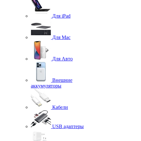
Для iPad
Для Mac
Для Авто
Внешние
аккумуляторы
Кабели
USB адаптеры