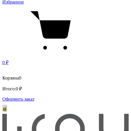
Избранное
0 ₽
Корзина
0
Итого:
0 ₽
Оформить заказ