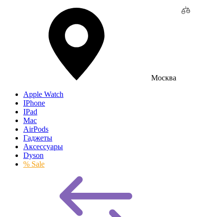
Москва
Apple Watch
IPhone
IPad
Mac
AirPods
Гаджеты
Аксессуары
Dyson
% Sale