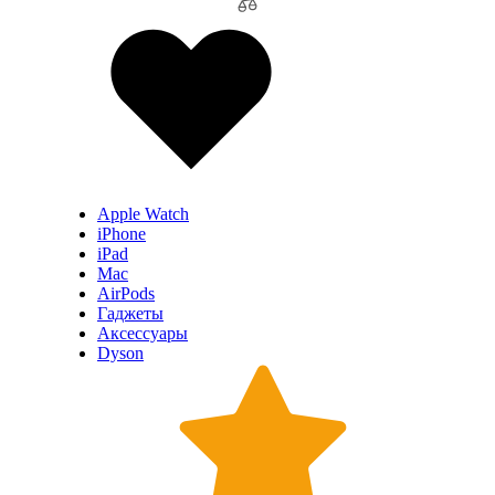
Apple Watch
iPhone
iPad
Mac
AirPods
Гаджеты
Аксессуары
Dyson