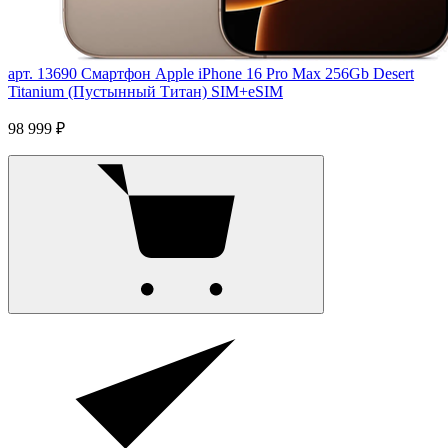
арт. 13690
Смартфон Apple iPhone 16 Pro Max 256Gb Desert
Titanium (Пустынный Титан) SIM+eSIM
98 999 ₽