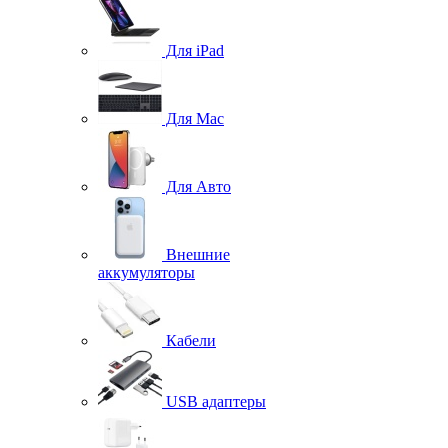
Для iPad
Для Mac
Для Авто
Внешние
аккумуляторы
Кабели
USB адаптеры