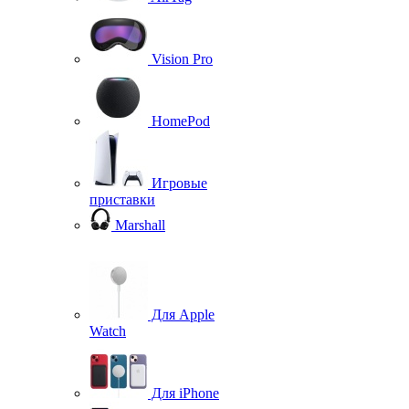
Vision Pro
HomePod
Игровые
приставки
Marshall
Для Apple
Watch
Для iPhone