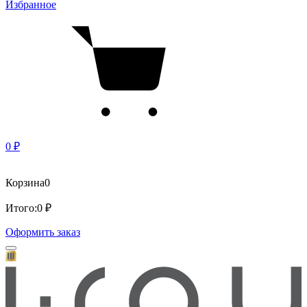
Избранное
0 ₽
Корзина
0
Итого:
0 ₽
Оформить заказ