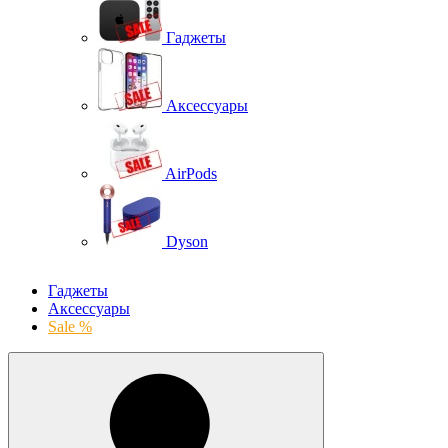
Гаджеты
Аксессуары
AirPods
Dyson
Гаджеты
Аксессуары
Sale %