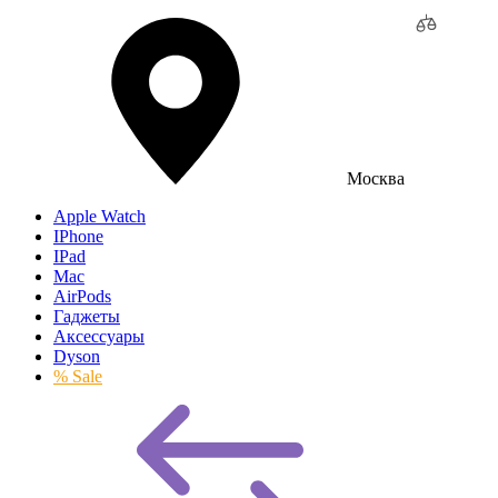
Москва
Apple Watch
IPhone
IPad
Mac
AirPods
Гаджеты
Аксессуары
Dyson
% Sale