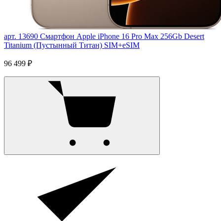
арт. 13690
Смартфон Apple iPhone 16 Pro Max 256Gb Desert
Titanium (Пустынный Титан) SIM+eSIM
96 499 ₽