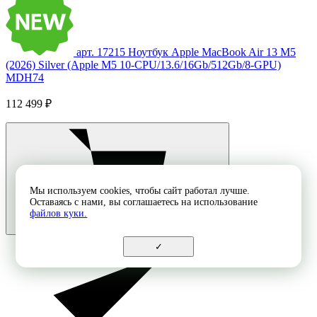
арт. 17215
Ноутбук Apple MacBook Air 13 M5
(2026) Silver (Apple M5 10-CPU/13.6/16Gb/512Gb/8-GPU)
MDH74
112 499 ₽
Мы используем cookies, чтобы сайт работал лучше.
Оставаясь с нами, вы соглашаетесь на использование
файлов куки.
✓