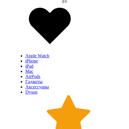
Apple Watch
iPhone
iPad
Mac
AirPods
Гаджеты
Аксессуары
Dyson