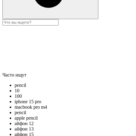
Часто ищут
pencil
10
100
iphone 15 pro
macbook pro m4
pencil
apple pencil
айфон 12
айфон 13
айфон 15