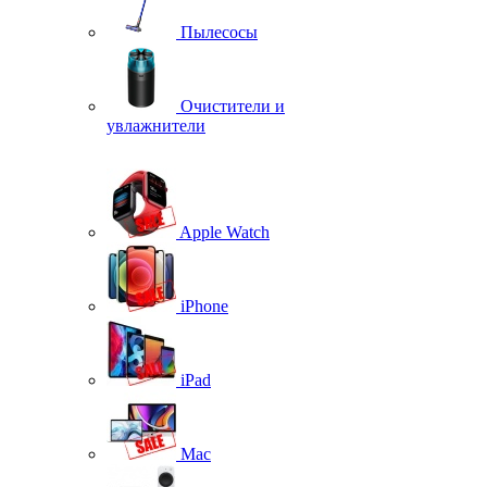
Пылесосы
Очистители и
увлажнители
Apple Watch
iPhone
iPad
Mac