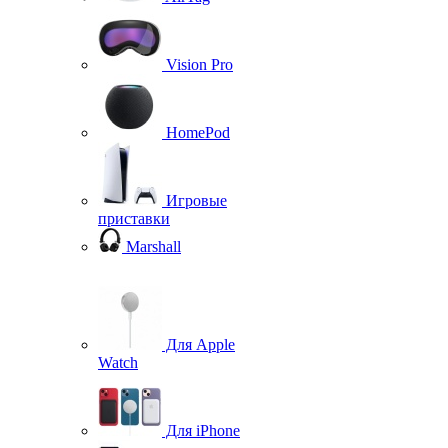
Vision Pro
HomePod
Игровые
приставки
Marshall
Для Apple
Watch
Для iPhone