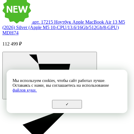
арт. 17215
Ноутбук Apple MacBook Air 13 M5
(2026) Silver (Apple M5 10-CPU/13.6/16Gb/512Gb/8-GPU)
MDH74
112 499 ₽
Мы используем cookies, чтобы сайт работал лучше.
Оставаясь с нами, вы соглашаетесь на использование
файлов куки.
✓