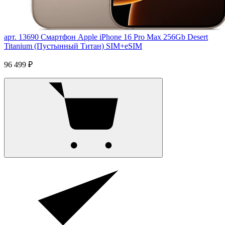
арт. 13690
Смартфон Apple iPhone 16 Pro Max 256Gb Desert
Titanium (Пустынный Титан) SIM+eSIM
96 499 ₽