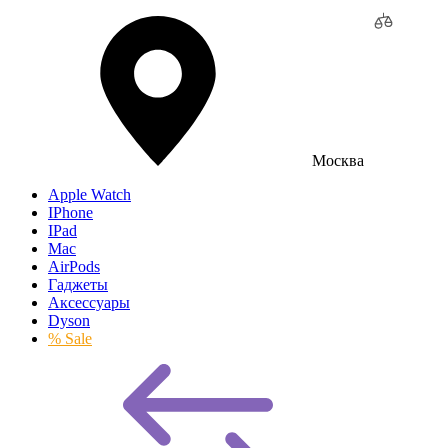
Москва
Apple Watch
IPhone
IPad
Mac
AirPods
Гаджеты
Аксессуары
Dyson
% Sale