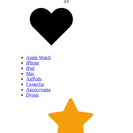
Apple Watch
iPhone
iPad
Mac
AirPods
Гаджеты
Аксессуары
Dyson