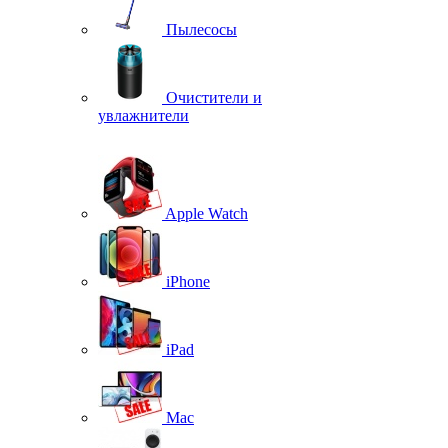
Пылесосы
Очистители и
увлажнители
Apple Watch
iPhone
iPad
Mac