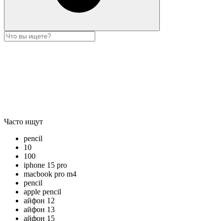
Часто ищут
pencil
10
100
iphone 15 pro
macbook pro m4
pencil
apple pencil
айфон 12
айфон 13
айфон 15