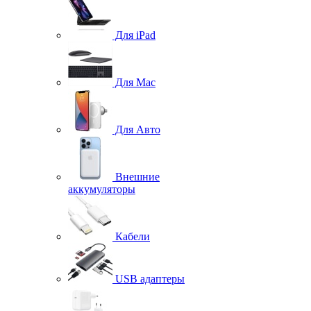
Для iPad
Для Mac
Для Авто
Внешние
аккумуляторы
Кабели
USB адаптеры