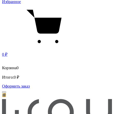
Избранное
0 ₽
Корзина
0
Итого:
0 ₽
Оформить заказ