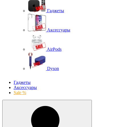
Гаджеты
Аксессуары
AirPods
Dyson
Гаджеты
Аксессуары
Sale %