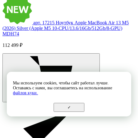
арт. 17215
Ноутбук Apple MacBook Air 13 M5
(2026) Silver (Apple M5 10-CPU/13.6/16Gb/512Gb/8-GPU)
MDH74
112 499 ₽
Мы используем cookies, чтобы сайт работал лучше.
Оставаясь с нами, вы соглашаетесь на использование
файлов куки.
✓