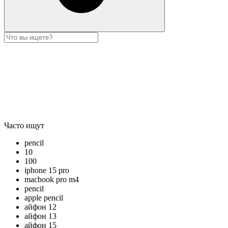
Часто ищут
pencil
10
100
iphone 15 pro
macbook pro m4
pencil
apple pencil
айфон 12
айфон 13
айфон 15