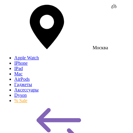
Москва
Apple Watch
IPhone
IPad
Mac
AirPods
Гаджеты
Аксессуары
Dyson
% Sale