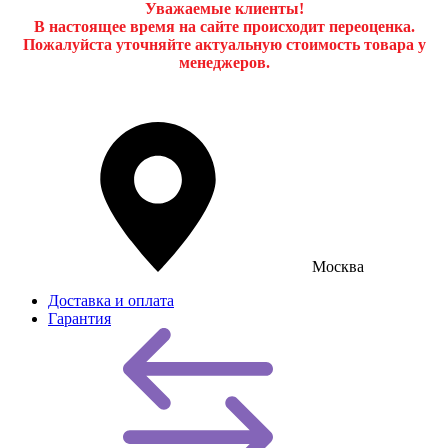
Уважаемые клиенты!
В настоящее время на сайте происходит переоценка.
Пожалуйста уточняйте актуальную стоимость товара у
менеджеров.
Москва
Доставка и оплата
Гарантия