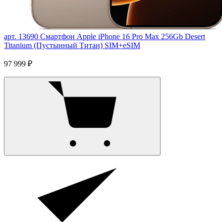
арт. 13690
Смартфон Apple iPhone 16 Pro Max 256Gb Desert
Titanium (Пустынный Титан) SIM+eSIM
97 999 ₽