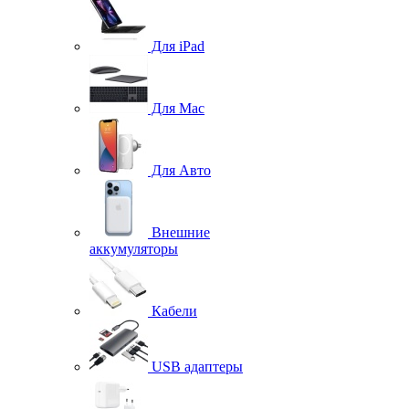
Для iPad
Для Mac
Для Авто
Внешние
аккумуляторы
Кабели
USB адаптеры