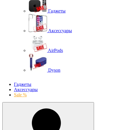
Гаджеты
Аксессуары
AirPods
Dyson
Гаджеты
Аксессуары
Sale %