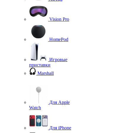
Vision Pro
HomePod
Игровые
приставки
Marshall
Для Apple
Watch
Для iPhone