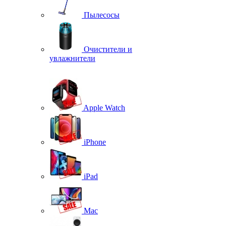
Пылесосы
Очистители и
увлажнители
Apple Watch
iPhone
iPad
Mac