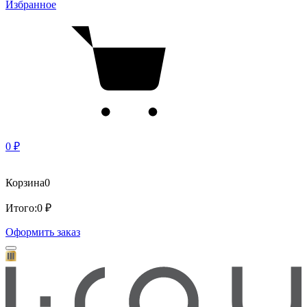
Избранное
0 ₽
Корзина
0
Итого:
0 ₽
Оформить заказ