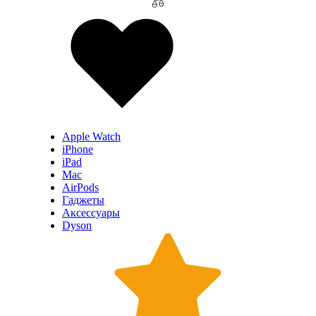
Apple Watch
iPhone
iPad
Mac
AirPods
Гаджеты
Аксессуары
Dyson