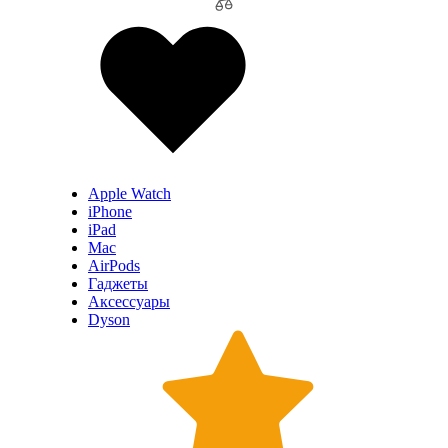
Apple Watch
iPhone
iPad
Mac
AirPods
Гаджеты
Аксессуары
Dyson