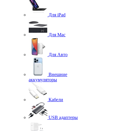
Для iPad
Для Mac
Для Авто
Внешние
аккумуляторы
Кабели
USB адаптеры