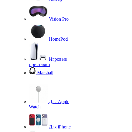
Vision Pro
HomePod
Игровые
приставки
Marshall
Для Apple
Watch
Для iPhone