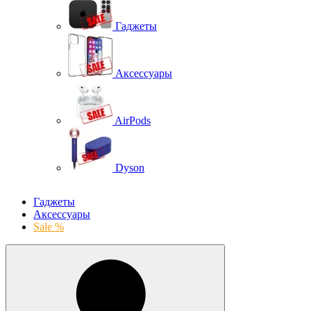
Гаджеты
Аксессуары
AirPods
Dyson
Гаджеты
Аксессуары
Sale %