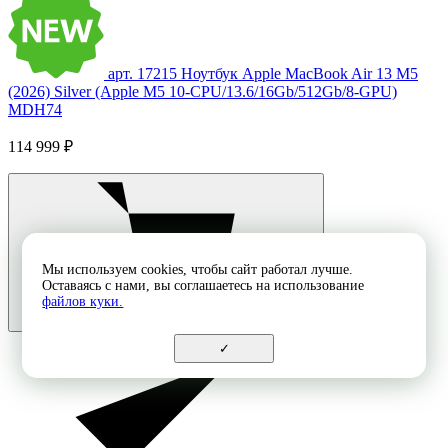
арт. 17215
Ноутбук Apple MacBook Air 13 M5
(2026) Silver (Apple M5 10-CPU/13.6/16Gb/512Gb/8-GPU)
MDH74
114 999 ₽
Мы используем cookies, чтобы сайт работал лучше.
Оставаясь с нами, вы соглашаетесь на использование
файлов куки.
✓