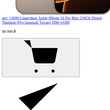
арт. 13690
Смартфон Apple iPhone 16 Pro Max 256Gb Desert
Titanium (Пустынный Титан) SIM+eSIM
98 999 ₽