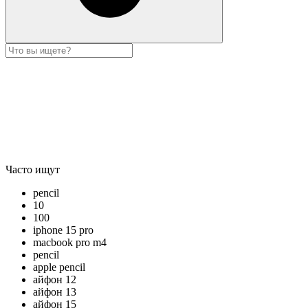
Часто ищут
pencil
10
100
iphone 15 pro
macbook pro m4
pencil
apple pencil
айфон 12
айфон 13
айфон 15