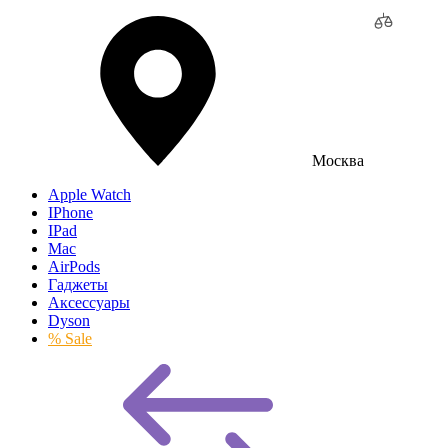
Москва
Apple Watch
IPhone
IPad
Mac
AirPods
Гаджеты
Аксессуары
Dyson
% Sale