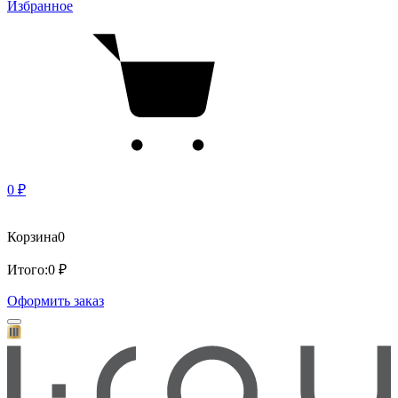
Избранное
0 ₽
Корзина
0
Итого:
0 ₽
Оформить заказ