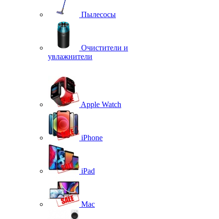
Пылесосы
Очистители и
увлажнители
Apple Watch
iPhone
iPad
Mac