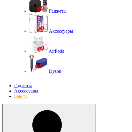
Гаджеты
Аксессуары
AirPods
Dyson
Гаджеты
Аксессуары
Sale %