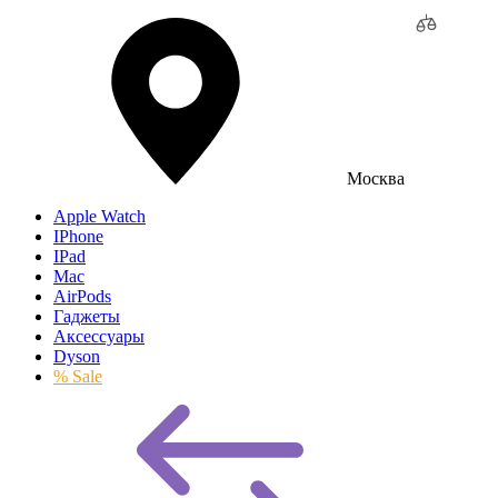
Москва
Apple Watch
IPhone
IPad
Mac
AirPods
Гаджеты
Аксессуары
Dyson
% Sale