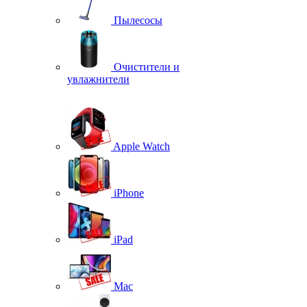
Пылесосы
Очистители и
увлажнители
Apple Watch
iPhone
iPad
Mac