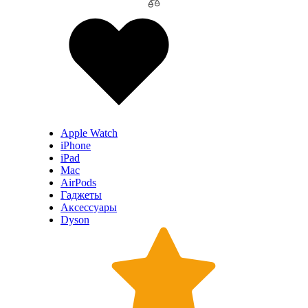
Apple Watch
iPhone
iPad
Mac
AirPods
Гаджеты
Аксессуары
Dyson