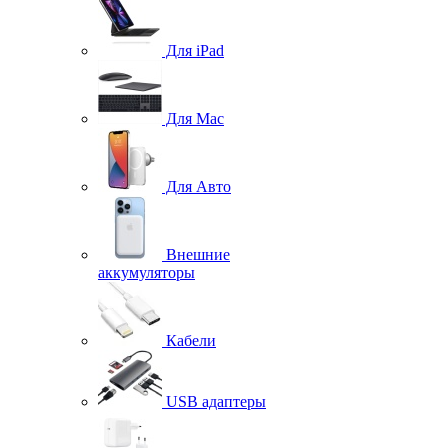
Для iPad
Для Mac
Для Авто
Внешние
аккумуляторы
Кабели
USB адаптеры