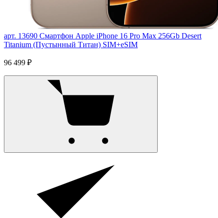
арт. 13690
Смартфон Apple iPhone 16 Pro Max 256Gb Desert
Titanium (Пустынный Титан) SIM+eSIM
96 499 ₽