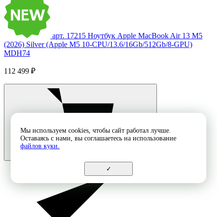
арт. 17215
Ноутбук Apple MacBook Air 13 M5
(2026) Silver (Apple M5 10-CPU/13.6/16Gb/512Gb/8-GPU)
MDH74
112 499 ₽
Мы используем cookies, чтобы сайт работал лучше.
Оставаясь с нами, вы соглашаетесь на использование
файлов куки.
✓