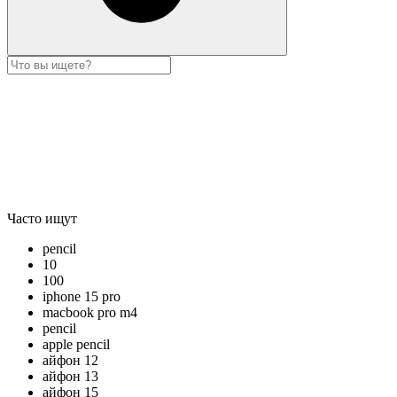
Часто ищут
pencil
10
100
iphone 15 pro
macbook pro m4
pencil
apple pencil
айфон 12
айфон 13
айфон 15