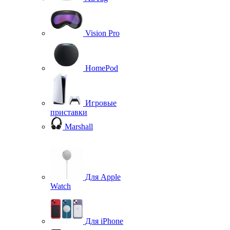
Vision Pro
HomePod
Игровые
приставки
Marshall
Для Apple
Watch
Для iPhone