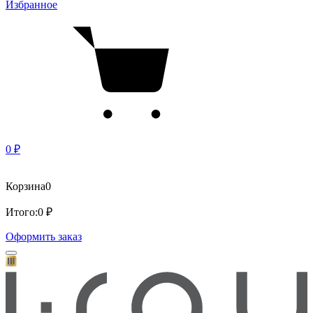
Избранное
0 ₽
Корзина
0
Итого:
0 ₽
Оформить заказ