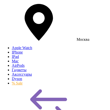
Москва
Apple Watch
IPhone
IPad
Mac
AirPods
Гаджеты
Аксессуары
Dyson
% Sale