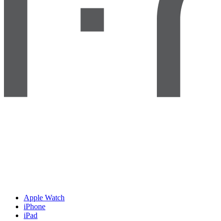
Apple Watch
iPhone
iPad