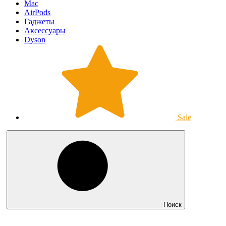
Mac
AirPods
Гаджеты
Аксессуары
Dyson
Sale
Поиск