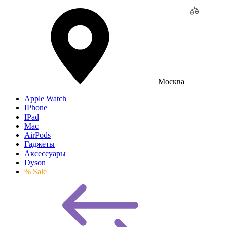
Москва
Apple Watch
IPhone
IPad
Mac
AirPods
Гаджеты
Аксессуары
Dyson
% Sale