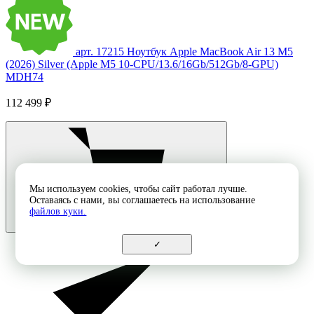
арт. 17215
Ноутбук Apple MacBook Air 13 M5
(2026) Silver (Apple M5 10-CPU/13.6/16Gb/512Gb/8-GPU)
MDH74
112 499 ₽
Мы используем cookies, чтобы сайт работал лучше.
Оставаясь с нами, вы соглашаетесь на использование
файлов куки.
✓