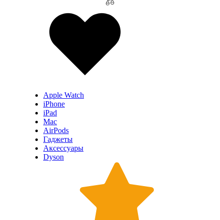
Apple Watch
iPhone
iPad
Mac
AirPods
Гаджеты
Аксессуары
Dyson