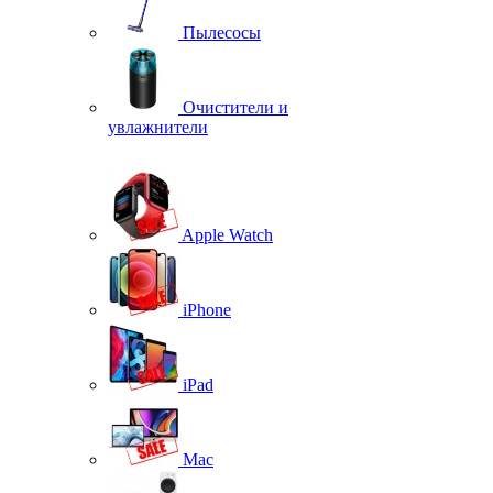
Пылесосы
Очистители и
увлажнители
Apple Watch
iPhone
iPad
Mac