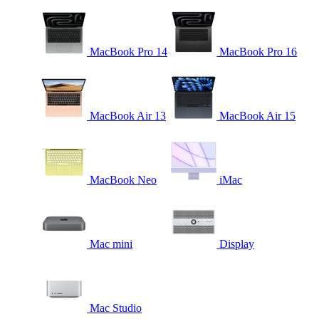
MacBook Pro 14
MacBook Pro 16
MacBook Air 13
MacBook Air 15
MacBook Neo
iMac
Mac mini
Display
Mac Studio