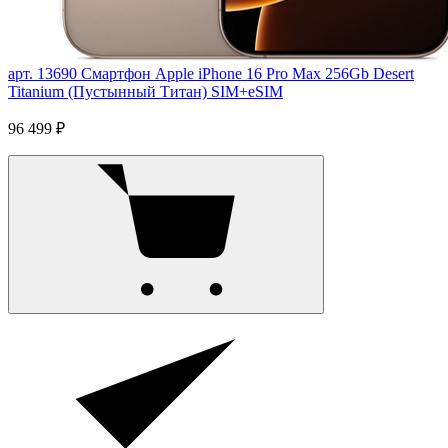
арт. 13690
Смартфон Apple iPhone 16 Pro Max 256Gb Desert
Titanium (Пустынный Титан) SIM+eSIM
96 499 ₽