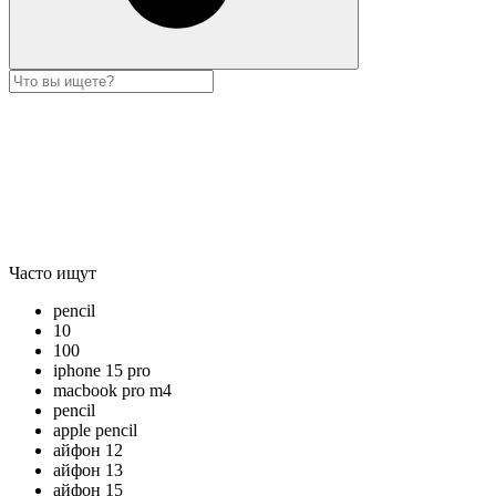
Часто ищут
pencil
10
100
iphone 15 pro
macbook pro m4
pencil
apple pencil
айфон 12
айфон 13
айфон 15