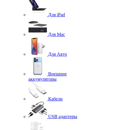
Для iPad
Для Mac
Для Авто
Внешние
аккумуляторы
Кабели
USB адаптеры