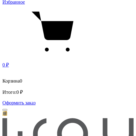
Избранное
0 ₽
Корзина
0
Итого:
0 ₽
Оформить заказ