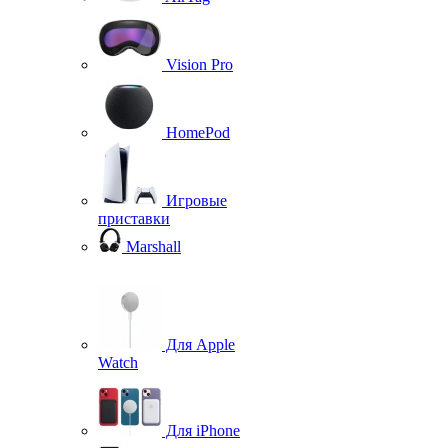
Vision Pro
HomePod
Игровые
приставки
Marshall
Для Apple
Watch
Для iPhone