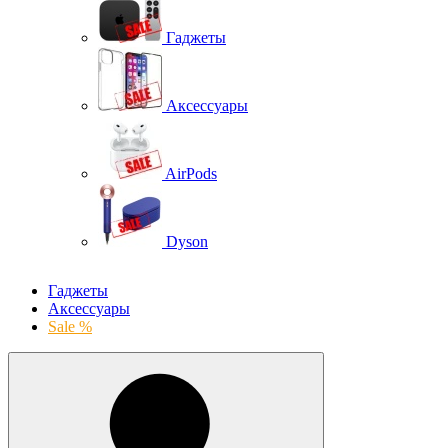
Гаджеты
Аксессуары
AirPods
Dyson
Гаджеты
Аксессуары
Sale %