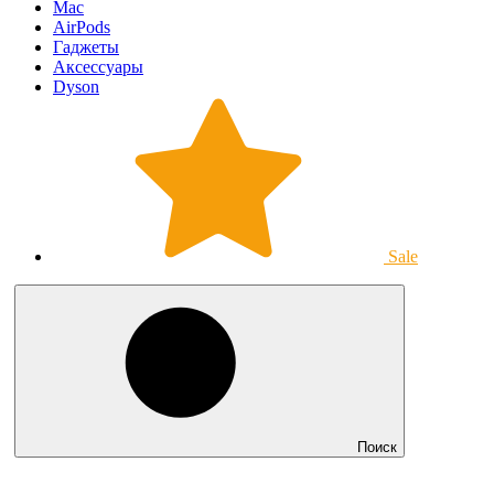
Mac
AirPods
Гаджеты
Аксессуары
Dyson
Sale
Поиск