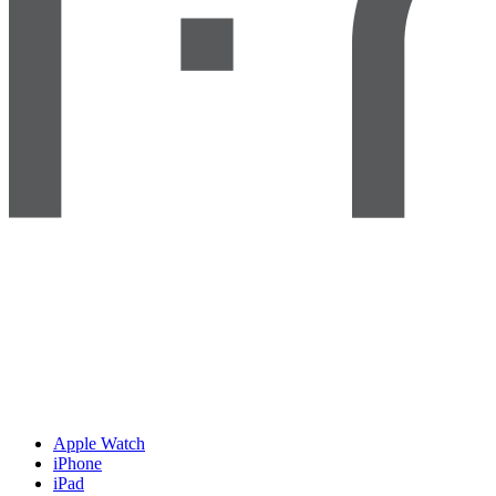
Apple Watch
iPhone
iPad