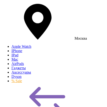
Москва
Apple Watch
IPhone
IPad
Mac
AirPods
Гаджеты
Аксессуары
Dyson
% Sale