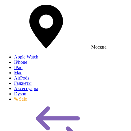
Москва
Apple Watch
IPhone
IPad
Mac
AirPods
Гаджеты
Аксессуары
Dyson
% Sale