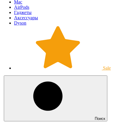
Mac
AirPods
Гаджеты
Аксессуары
Dyson
Sale
Поиск