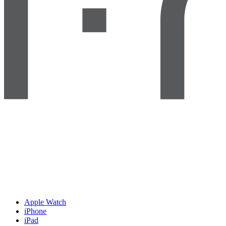
Apple Watch
iPhone
iPad