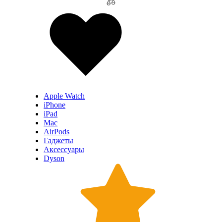
Apple Watch
iPhone
iPad
Mac
AirPods
Гаджеты
Аксессуары
Dyson