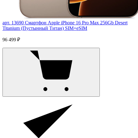
арт. 13690
Смартфон Apple iPhone 16 Pro Max 256Gb Desert
Titanium (Пустынный Титан) SIM+eSIM
96 499 ₽