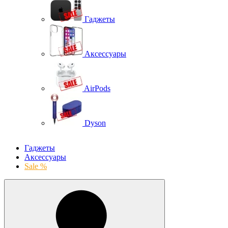
Гаджеты
Аксессуары
AirPods
Dyson
Гаджеты
Аксессуары
Sale %