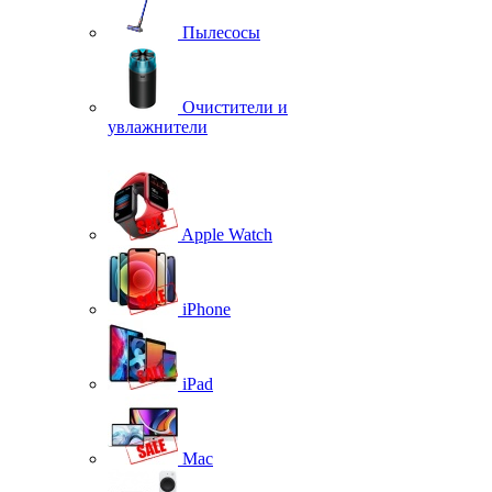
Пылесосы
Очистители и
увлажнители
Apple Watch
iPhone
iPad
Mac