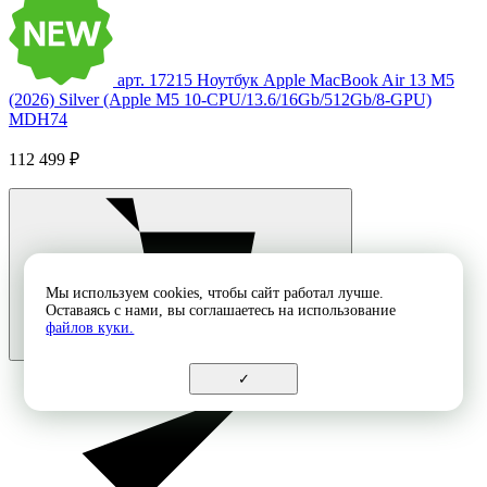
арт. 17215
Ноутбук Apple MacBook Air 13 M5
(2026) Silver (Apple M5 10-CPU/13.6/16Gb/512Gb/8-GPU)
MDH74
112 499 ₽
Мы используем cookies, чтобы сайт работал лучше.
Оставаясь с нами, вы соглашаетесь на использование
файлов куки.
✓