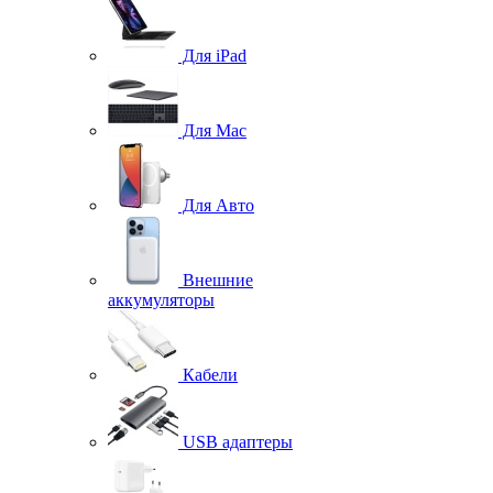
Для iPad
Для Mac
Для Авто
Внешние
аккумуляторы
Кабели
USB адаптеры