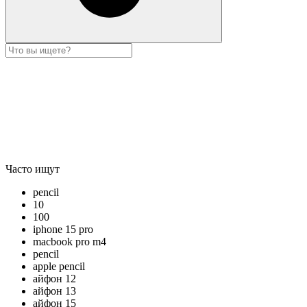
Часто ищут
pencil
10
100
iphone 15 pro
macbook pro m4
pencil
apple pencil
айфон 12
айфон 13
айфон 15