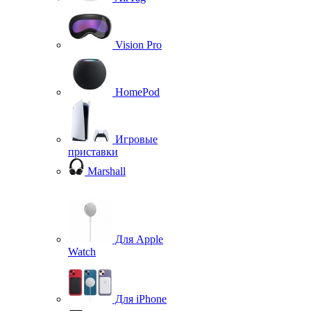
Vision Pro
HomePod
Игровые
приставки
Marshall
Для Apple
Watch
Для iPhone