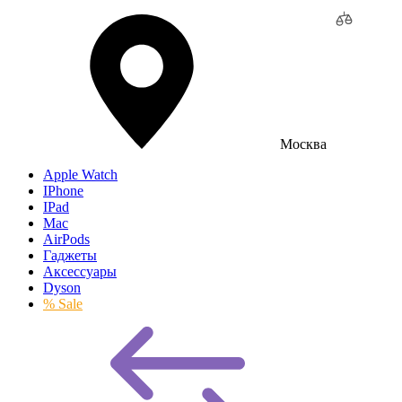
Москва
Apple Watch
IPhone
IPad
Mac
AirPods
Гаджеты
Аксессуары
Dyson
% Sale