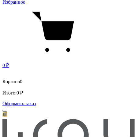
Избранное
0 ₽
Корзина
0
Итого:
0 ₽
Оформить заказ