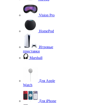
Vision Pro
HomePod
Игровые
приставки
Marshall
Для Apple
Watch
Для iPhone