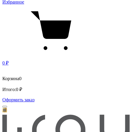
Избранное
0 ₽
Корзина
0
Итого:
0 ₽
Оформить заказ