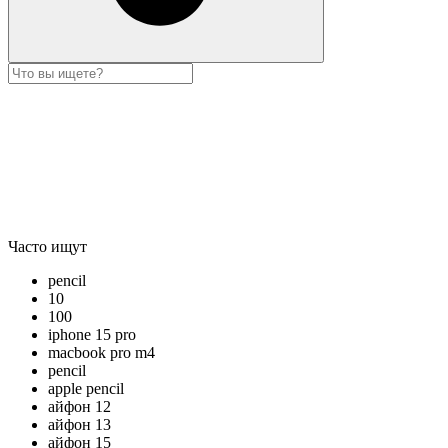
Часто ищут
pencil
10
100
iphone 15 pro
macbook pro m4
pencil
apple pencil
айфон 12
айфон 13
айфон 15