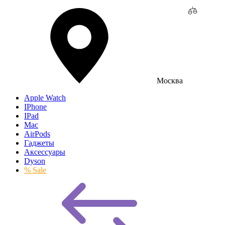
Москва
Apple Watch
IPhone
IPad
Mac
AirPods
Гаджеты
Аксессуары
Dyson
% Sale