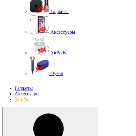
Гаджеты
Аксессуары
AirPods
Dyson
Гаджеты
Аксессуары
Sale %