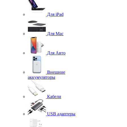
Для iPad
Для Mac
Для Авто
Внешние
аккумуляторы
Кабели
USB адаптеры