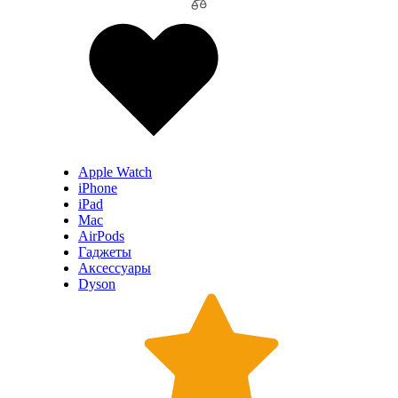
Apple Watch
iPhone
iPad
Mac
AirPods
Гаджеты
Аксессуары
Dyson