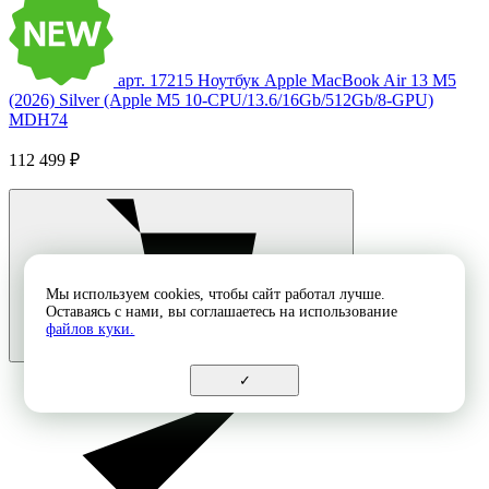
арт. 17215
Ноутбук Apple MacBook Air 13 M5
(2026) Silver (Apple M5 10-CPU/13.6/16Gb/512Gb/8-GPU)
MDH74
112 499 ₽
Мы используем cookies, чтобы сайт работал лучше.
Оставаясь с нами, вы соглашаетесь на использование
файлов куки.
✓