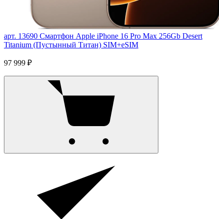
арт. 13690
Смартфон Apple iPhone 16 Pro Max 256Gb Desert
Titanium (Пустынный Титан) SIM+eSIM
97 999 ₽