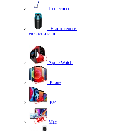
Пылесосы
Очистители и
увлажнители
Apple Watch
iPhone
iPad
Mac