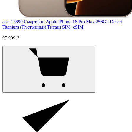
арт. 13690
Смартфон Apple iPhone 16 Pro Max 256Gb Desert
Titanium (Пустынный Титан) SIM+eSIM
97 999 ₽