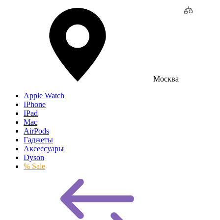
Москва
Apple Watch
IPhone
IPad
Mac
AirPods
Гаджеты
Аксессуары
Dyson
% Sale