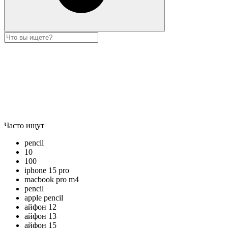
Часто ищут
pencil
10
100
iphone 15 pro
macbook pro m4
pencil
apple pencil
айфон 12
айфон 13
айфон 15