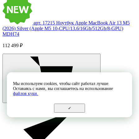
арт. 17215
Ноутбук Apple MacBook Air 13 M5
(2026) Silver (Apple M5 10-CPU/13.6/16Gb/512Gb/8-GPU)
MDH74
112 499 ₽
Мы используем cookies, чтобы сайт работал лучше.
Оставаясь с нами, вы соглашаетесь на использование
файлов куки.
✓