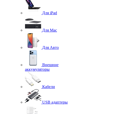
Для iPad
Для Mac
Для Авто
Внешние
аккумуляторы
Кабели
USB адаптеры