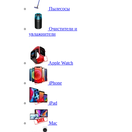
Пылесосы
Очистители и
увлажнители
Apple Watch
iPhone
iPad
Mac