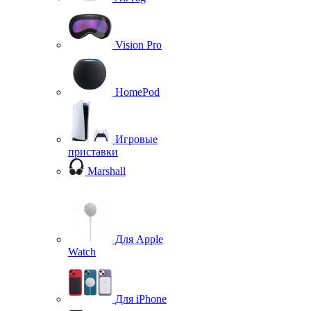
Vision Pro
HomePod
Игровые
приставки
Marshall
Для Apple
Watch
Для iPhone