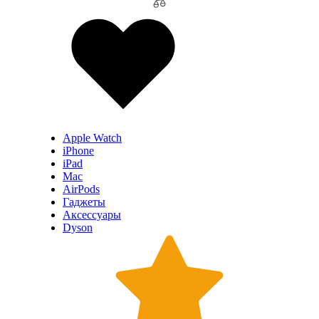
Apple Watch
iPhone
iPad
Mac
AirPods
Гаджеты
Аксессуары
Dyson