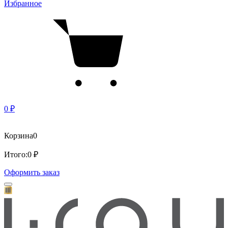
Избранное
0 ₽
Корзина
0
Итого:
0 ₽
Оформить заказ