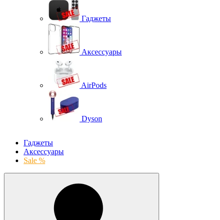
Гаджеты
Аксессуары
AirPods
Dyson
Гаджеты
Аксессуары
Sale %