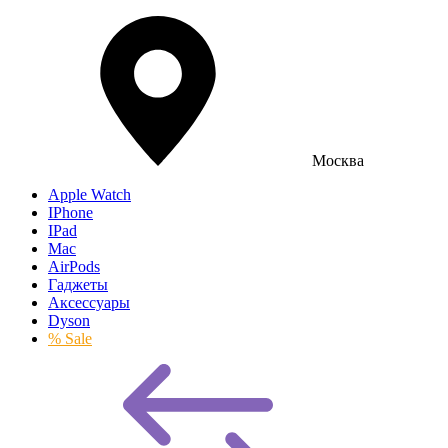
Москва
Apple Watch
IPhone
IPad
Mac
AirPods
Гаджеты
Аксессуары
Dyson
% Sale