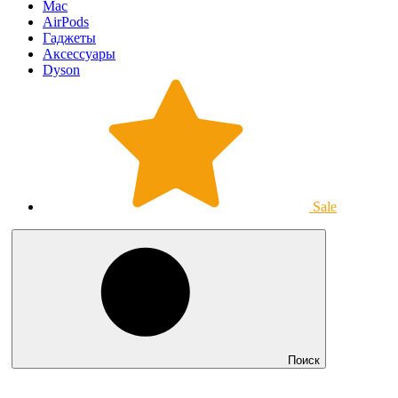
Mac
AirPods
Гаджеты
Аксессуары
Dyson
Sale
Поиск