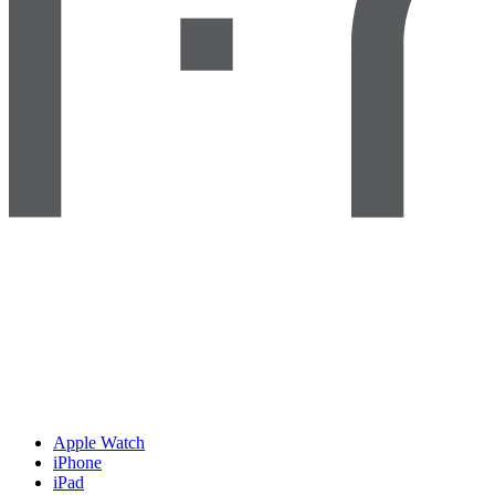
Apple Watch
iPhone
iPad