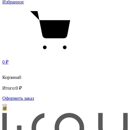
Избранное
0 ₽
Корзина
0
Итого:
0 ₽
Оформить заказ