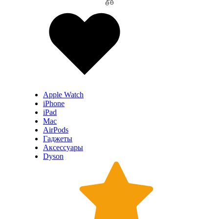
Apple Watch
iPhone
iPad
Mac
AirPods
Гаджеты
Аксессуары
Dyson