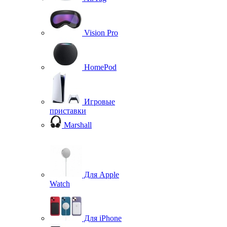
Vision Pro
HomePod
Игровые
приставки
Marshall
Для Apple
Watch
Для iPhone