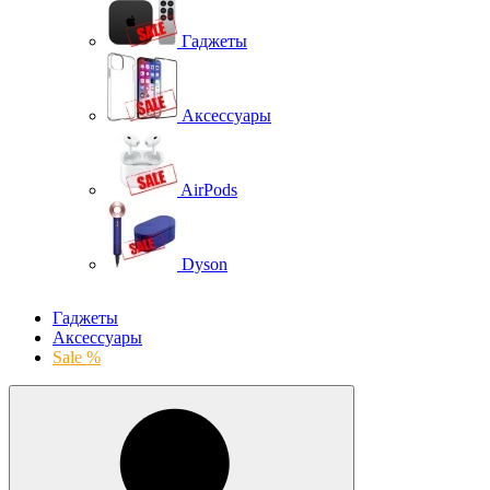
Гаджеты
Аксессуары
AirPods
Dyson
Гаджеты
Аксессуары
Sale %