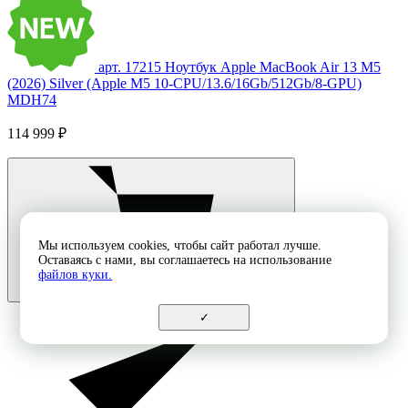
арт. 17215
Ноутбук Apple MacBook Air 13 M5
(2026) Silver (Apple M5 10-CPU/13.6/16Gb/512Gb/8-GPU)
MDH74
114 999 ₽
Мы используем cookies, чтобы сайт работал лучше.
Оставаясь с нами, вы соглашаетесь на использование
файлов куки.
✓