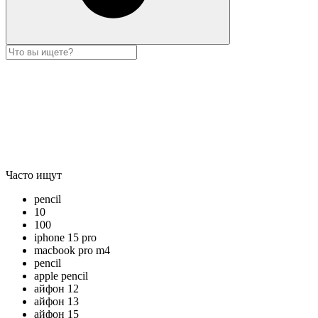
Часто ищут
pencil
10
100
iphone 15 pro
macbook pro m4
pencil
apple pencil
айфон 12
айфон 13
айфон 15