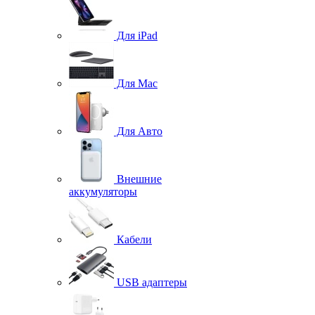
Для iPad
Для Mac
Для Авто
Внешние
аккумуляторы
Кабели
USB адаптеры