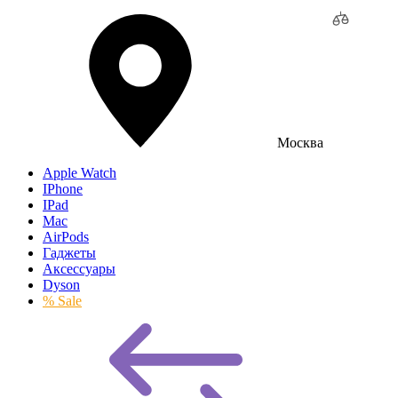
Москва
Apple Watch
IPhone
IPad
Mac
AirPods
Гаджеты
Аксессуары
Dyson
% Sale