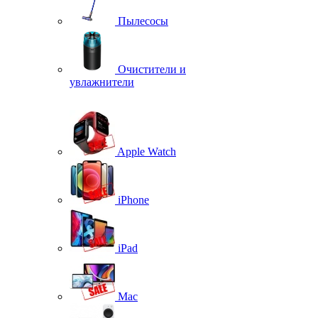
Пылесосы
Очистители и
увлажнители
Apple Watch
iPhone
iPad
Mac