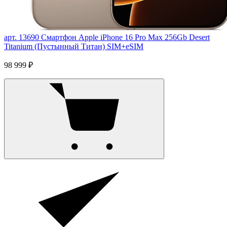
арт. 13690
Смартфон Apple iPhone 16 Pro Max 256Gb Desert
Titanium (Пустынный Титан) SIM+eSIM
98 999 ₽