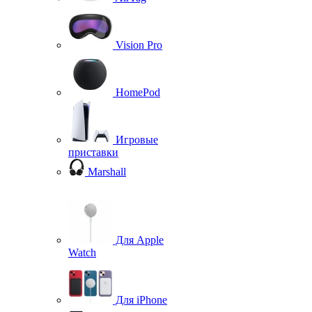
Vision Pro
HomePod
Игровые
приставки
Marshall
Для Apple
Watch
Для iPhone