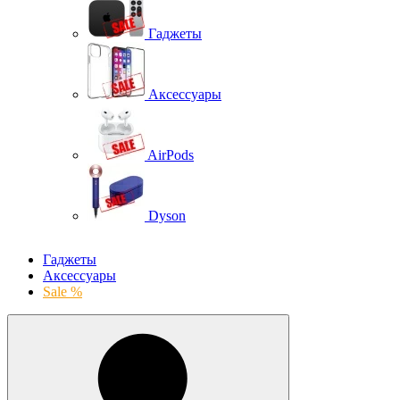
Гаджеты
Аксессуары
AirPods
Dyson
Гаджеты
Аксессуары
Sale %