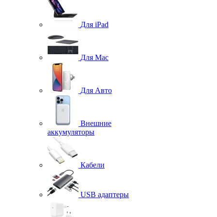
Для iPad
Для Mac
Для Авто
Внешние
аккумуляторы
Кабели
USB адаптеры