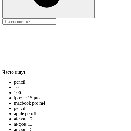
Часто ищут
pencil
10
100
iphone 15 pro
macbook pro m4
pencil
apple pencil
айфон 12
айфон 13
айфон 15