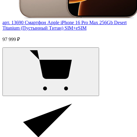
арт. 13690
Смартфон Apple iPhone 16 Pro Max 256Gb Desert
Titanium (Пустынный Титан) SIM+eSIM
97 999 ₽