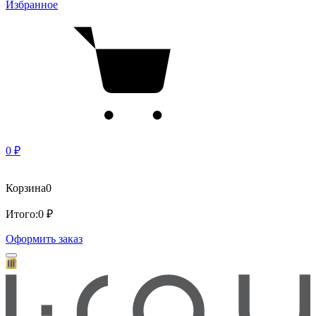
Избранное
0 ₽
Корзина
0
Итого:
0 ₽
Оформить заказ