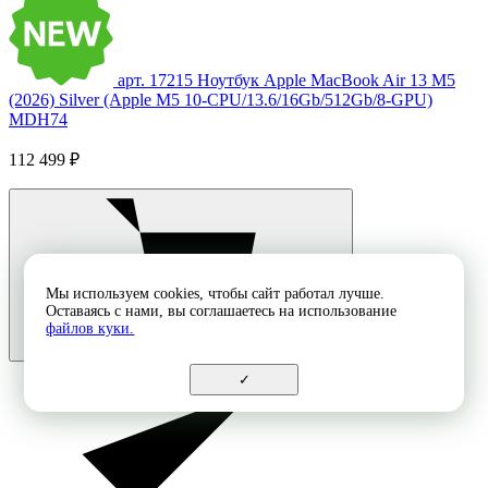
арт. 17215
Ноутбук Apple MacBook Air 13 M5
(2026) Silver (Apple M5 10-CPU/13.6/16Gb/512Gb/8-GPU)
MDH74
112 499 ₽
Мы используем cookies, чтобы сайт работал лучше.
Оставаясь с нами, вы соглашаетесь на использование
файлов куки.
✓