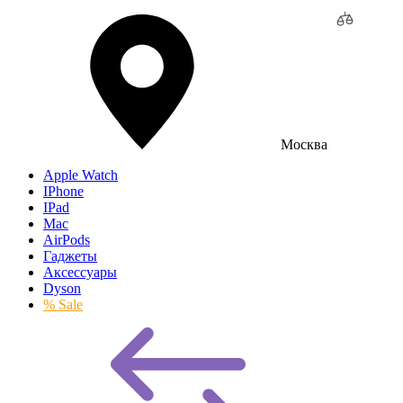
Москва
Apple Watch
IPhone
IPad
Mac
AirPods
Гаджеты
Аксессуары
Dyson
% Sale