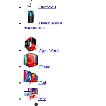
Пылесосы
Очистители и
увлажнители
Apple Watch
iPhone
iPad
Mac