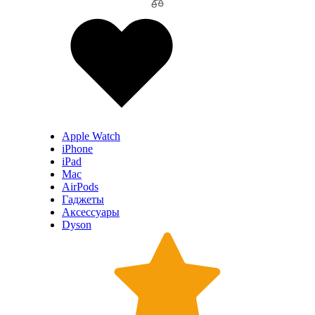
Apple Watch
iPhone
iPad
Mac
AirPods
Гаджеты
Аксессуары
Dyson