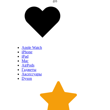
Apple Watch
iPhone
iPad
Mac
AirPods
Гаджеты
Аксессуары
Dyson