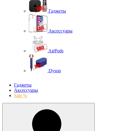
Гаджеты
Аксессуары
AirPods
Dyson
Гаджеты
Аксессуары
Sale %