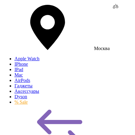
Москва
Apple Watch
IPhone
IPad
Mac
AirPods
Гаджеты
Аксессуары
Dyson
% Sale