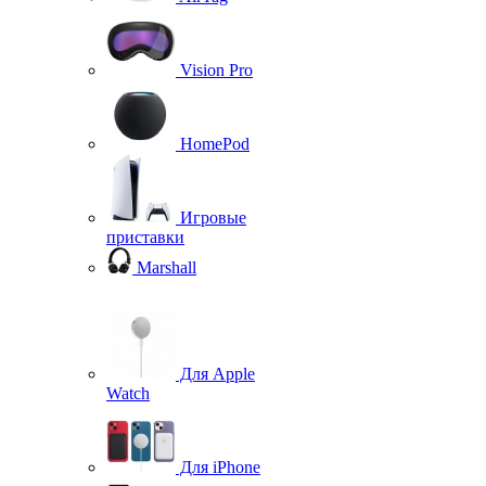
Vision Pro
HomePod
Игровые
приставки
Marshall
Для Apple
Watch
Для iPhone