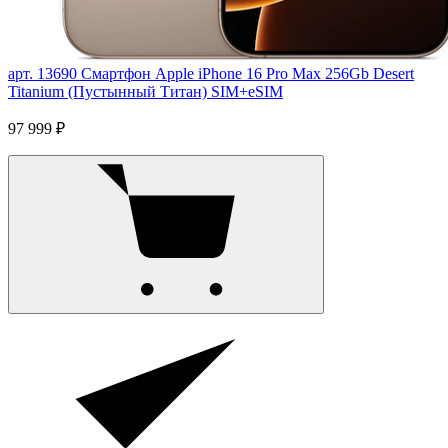
арт. 13690
Смартфон Apple iPhone 16 Pro Max 256Gb Desert
Titanium (Пустынный Титан) SIM+eSIM
97 999 ₽