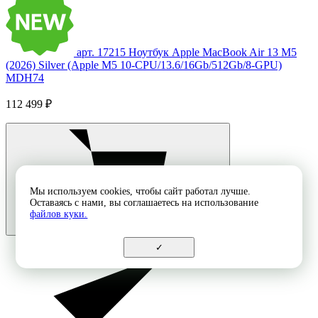
арт. 17215
Ноутбук Apple MacBook Air 13 M5
(2026) Silver (Apple M5 10-CPU/13.6/16Gb/512Gb/8-GPU)
MDH74
112 499 ₽
Мы используем cookies, чтобы сайт работал лучше.
Оставаясь с нами, вы соглашаетесь на использование
файлов куки.
✓