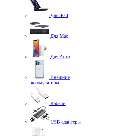
Для iPad
Для Mac
Для Авто
Внешние
аккумуляторы
Кабели
USB адаптеры