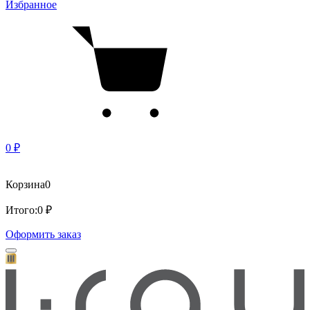
Избранное
0 ₽
Корзина
0
Итого:
0 ₽
Оформить заказ