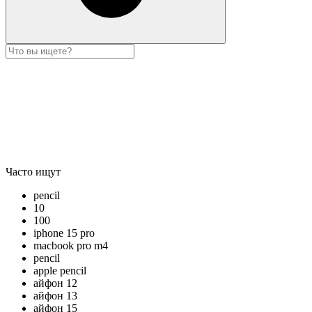
Часто ищут
pencil
10
100
iphone 15 pro
macbook pro m4
pencil
apple pencil
айфон 12
айфон 13
айфон 15