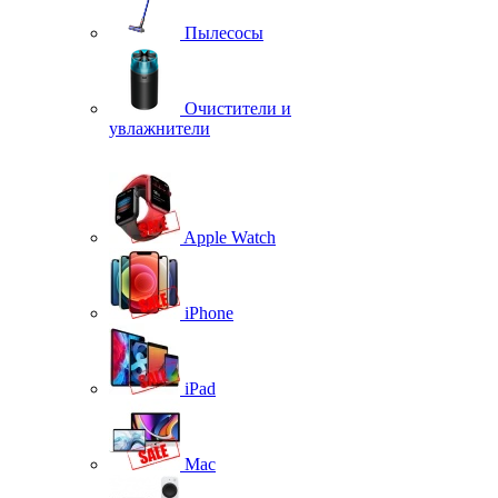
Пылесосы
Очистители и
увлажнители
Apple Watch
iPhone
iPad
Mac