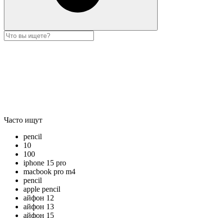
Часто ищут
pencil
10
100
iphone 15 pro
macbook pro m4
pencil
apple pencil
айфон 12
айфон 13
айфон 15