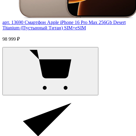
арт. 13690
Смартфон Apple iPhone 16 Pro Max 256Gb Desert
Titanium (Пустынный Титан) SIM+eSIM
98 999 ₽