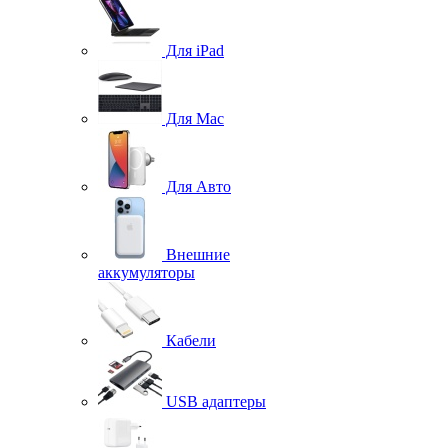
Для iPad
Для Mac
Для Авто
Внешние
аккумуляторы
Кабели
USB адаптеры