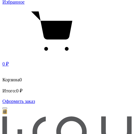
Избранное
0 ₽
Корзина
0
Итого:
0 ₽
Оформить заказ