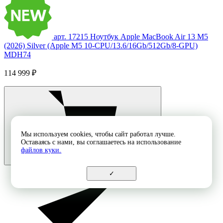
арт. 17215
Ноутбук Apple MacBook Air 13 M5
(2026) Silver (Apple M5 10-CPU/13.6/16Gb/512Gb/8-GPU)
MDH74
114 999 ₽
Мы используем cookies, чтобы сайт работал лучше.
Оставаясь с нами, вы соглашаетесь на использование
файлов куки.
✓