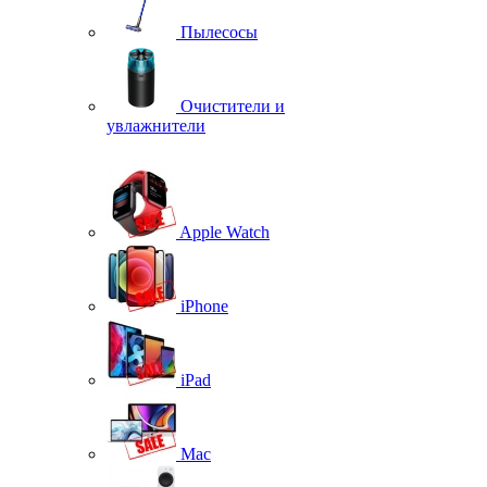
Пылесосы
Очистители и
увлажнители
Apple Watch
iPhone
iPad
Mac