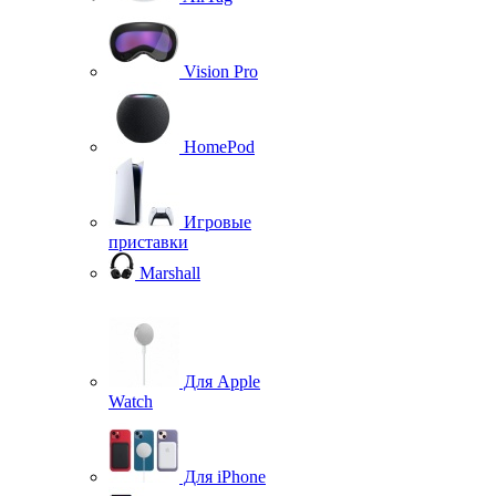
Vision Pro
HomePod
Игровые
приставки
Marshall
Для Apple
Watch
Для iPhone