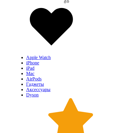
Apple Watch
iPhone
iPad
Mac
AirPods
Гаджеты
Аксессуары
Dyson