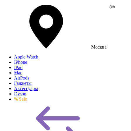
Москва
Apple Watch
IPhone
IPad
Mac
AirPods
Гаджеты
Аксессуары
Dyson
% Sale