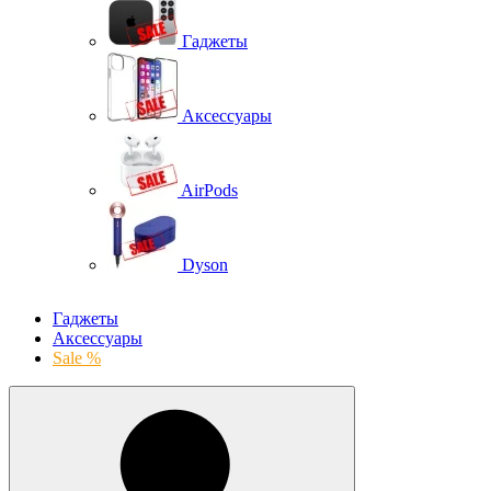
Гаджеты
Аксессуары
AirPods
Dyson
Гаджеты
Аксессуары
Sale %