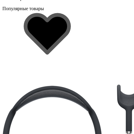
Популярные товары