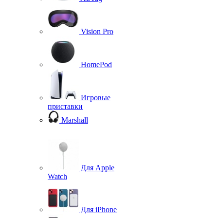
Vision Pro
HomePod
Игровые
приставки
Marshall
Для Apple
Watch
Для iPhone