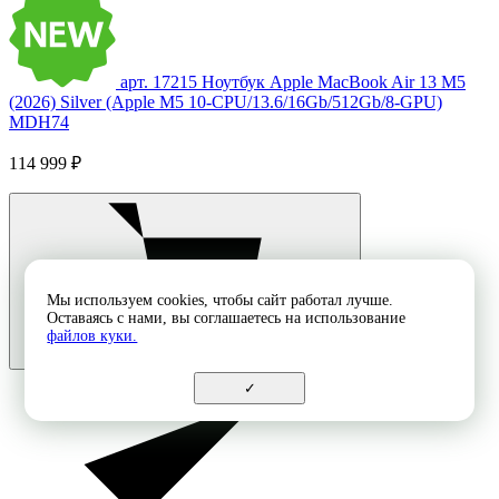
арт. 17215
Ноутбук Apple MacBook Air 13 M5
(2026) Silver (Apple M5 10-CPU/13.6/16Gb/512Gb/8-GPU)
MDH74
114 999 ₽
Мы используем cookies, чтобы сайт работал лучше.
Оставаясь с нами, вы соглашаетесь на использование
файлов куки.
✓