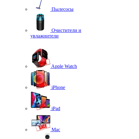
Пылесосы
Очистители и
увлажнители
Apple Watch
iPhone
iPad
Mac