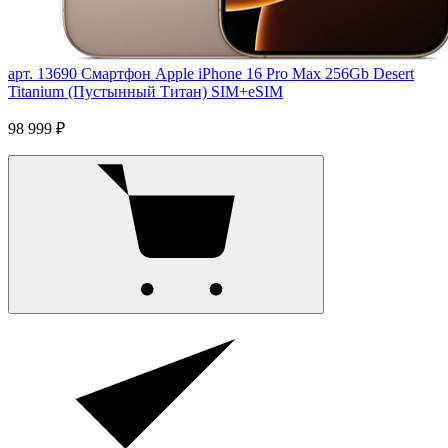
арт. 13690
Смартфон Apple iPhone 16 Pro Max 256Gb Desert
Titanium (Пустынный Титан) SIM+eSIM
98 999 ₽