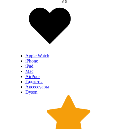
Apple Watch
iPhone
iPad
Mac
AirPods
Гаджеты
Аксессуары
Dyson