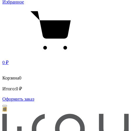
Избранное
0 ₽
Корзина
0
Итого:
0 ₽
Оформить заказ