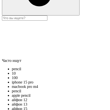
Часто ищут
pencil
10
100
iphone 15 pro
macbook pro m4
pencil
apple pencil
айфон 12
айфон 13
айфон 15