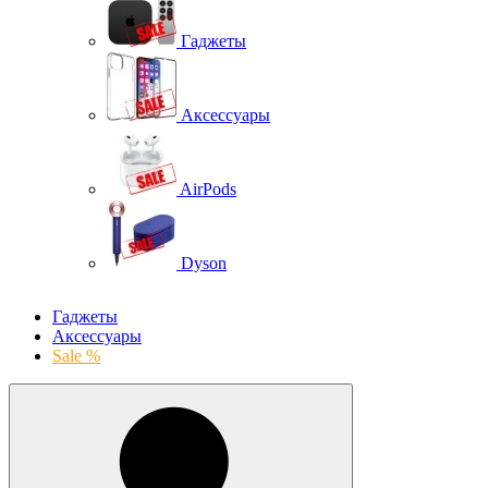
Гаджеты
Аксессуары
AirPods
Dyson
Гаджеты
Аксессуары
Sale %