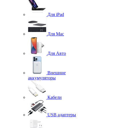
Для iPad
Для Mac
Для Авто
Внешние
аккумуляторы
Кабели
USB адаптеры