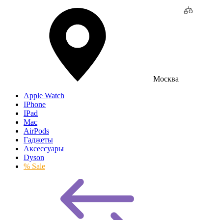
Москва
Apple Watch
IPhone
IPad
Mac
AirPods
Гаджеты
Аксессуары
Dyson
% Sale