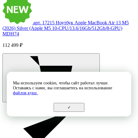
арт. 17215
Ноутбук Apple MacBook Air 13 M5
(2026) Silver (Apple M5 10-CPU/13.6/16Gb/512Gb/8-GPU)
MDH74
112 499 ₽
Мы используем cookies, чтобы сайт работал лучше.
Оставаясь с нами, вы соглашаетесь на использование
файлов куки.
✓