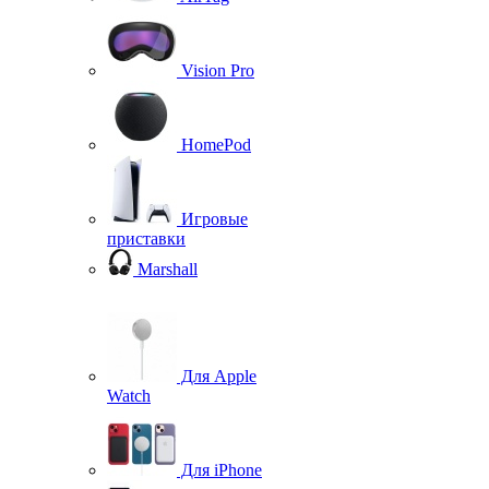
Vision Pro
HomePod
Игровые
приставки
Marshall
Для Apple
Watch
Для iPhone