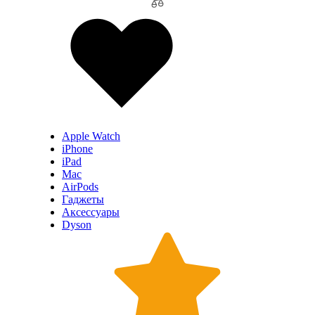
Apple Watch
iPhone
iPad
Mac
AirPods
Гаджеты
Аксессуары
Dyson