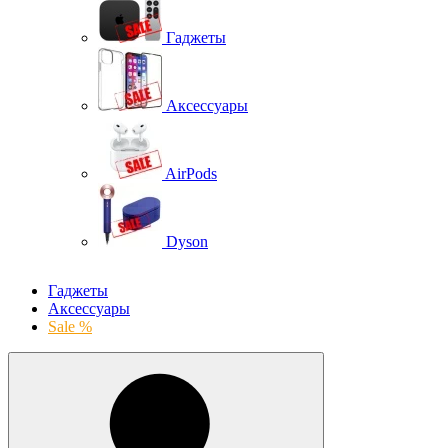
Гаджеты
Аксессуары
AirPods
Dyson
Гаджеты
Аксессуары
Sale %