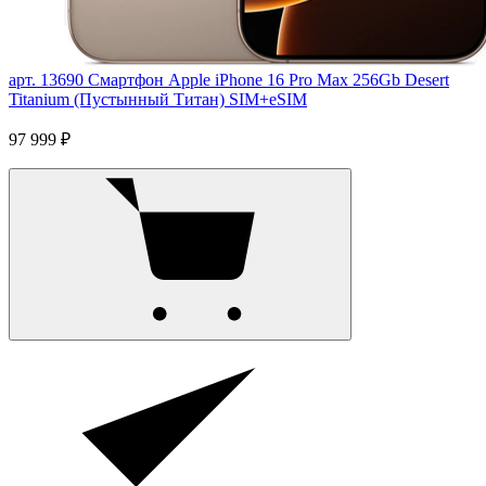
арт. 13690
Смартфон Apple iPhone 16 Pro Max 256Gb Desert
Titanium (Пустынный Титан) SIM+eSIM
97 999 ₽