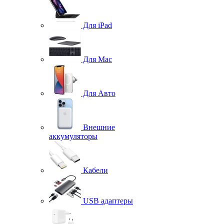
Для iPad
Для Mac
Для Авто
Внешние
аккумуляторы
Кабели
USB адаптеры