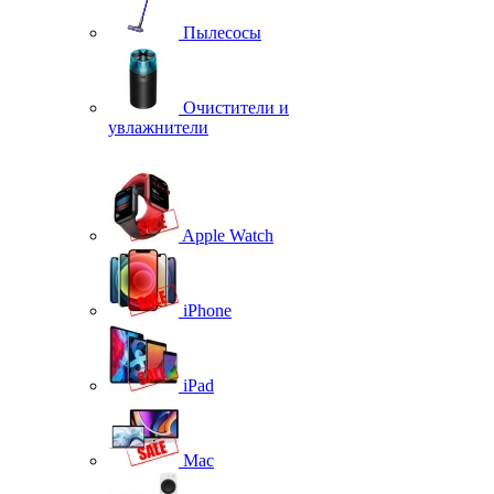
Пылесосы
Очистители и
увлажнители
Apple Watch
iPhone
iPad
Mac