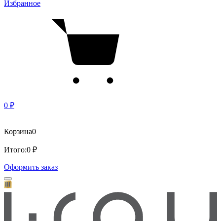
Избранное
0 ₽
Корзина
0
Итого:
0 ₽
Оформить заказ