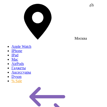
Москва
Apple Watch
IPhone
IPad
Mac
AirPods
Гаджеты
Аксессуары
Dyson
% Sale