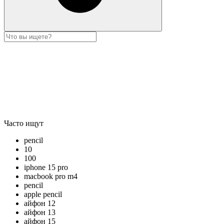
Часто ищут
pencil
10
100
iphone 15 pro
macbook pro m4
pencil
apple pencil
айфон 12
айфон 13
айфон 15