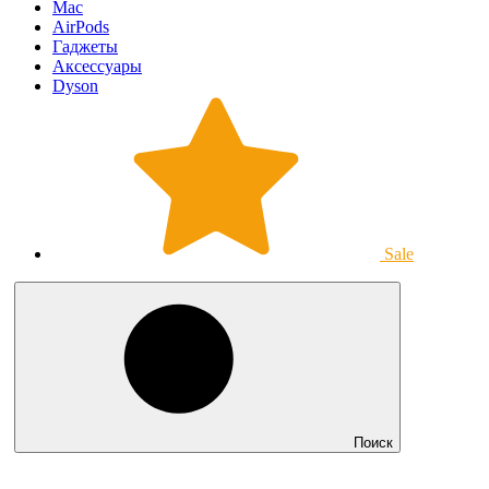
Mac
AirPods
Гаджеты
Аксессуары
Dyson
Sale
Поиск