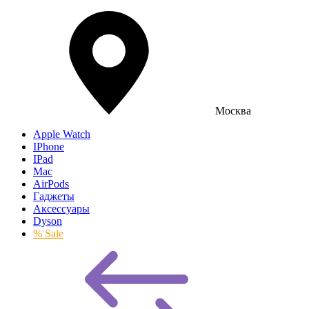
Москва
Apple Watch
IPhone
IPad
Mac
AirPods
Гаджеты
Аксессуары
Dyson
% Sale