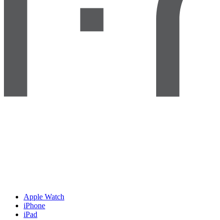
Apple Watch
iPhone
iPad