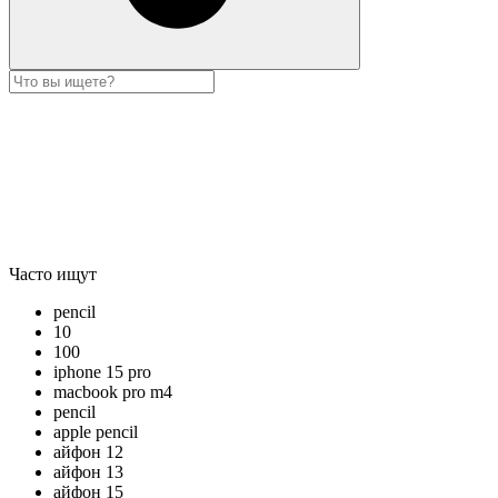
Часто ищут
pencil
10
100
iphone 15 pro
macbook pro m4
pencil
apple pencil
айфон 12
айфон 13
айфон 15