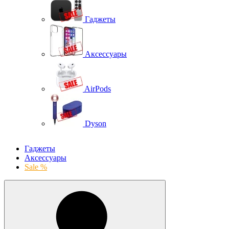
Гаджеты
Аксессуары
AirPods
Dyson
Гаджеты
Аксессуары
Sale %