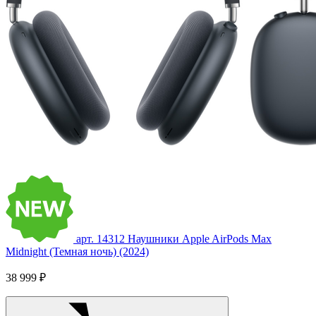
арт. 14312
Наушники Apple AirPods Max
Midnight (Темная ночь) (2024)
38 999 ₽