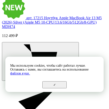
арт. 17215
Ноутбук Apple MacBook Air 13 M5
(2026) Silver (Apple M5 10-CPU/13.6/16Gb/512Gb/8-GPU)
MDH74
112 499 ₽
Мы используем cookies, чтобы сайт работал лучше.
Оставаясь с нами, вы соглашаетесь на использование
файлов куки.
✓