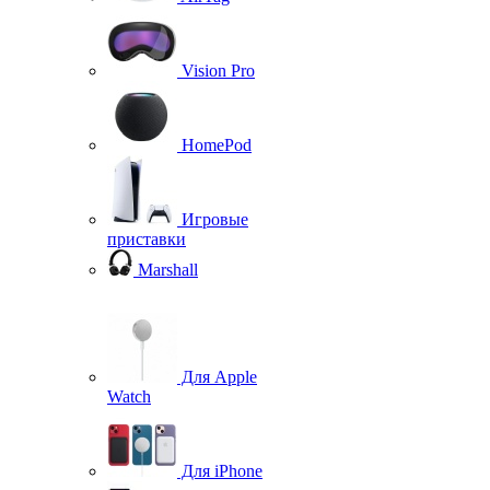
Vision Pro
HomePod
Игровые
приставки
Marshall
Для Apple
Watch
Для iPhone