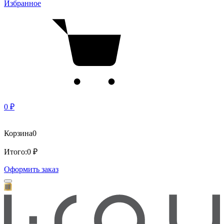
Избранное
0 ₽
Корзина
0
Итого:
0 ₽
Оформить заказ