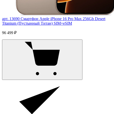
арт. 13690
Смартфон Apple iPhone 16 Pro Max 256Gb Desert
Titanium (Пустынный Титан) SIM+eSIM
96 499 ₽