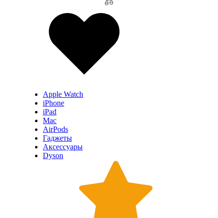
Apple Watch
iPhone
iPad
Mac
AirPods
Гаджеты
Аксессуары
Dyson