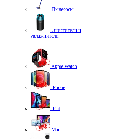
Пылесосы
Очистители и
увлажнители
Apple Watch
iPhone
iPad
Mac