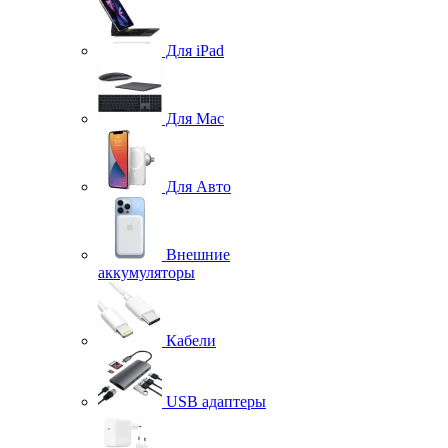
Для iPad
Для Mac
Для Авто
Внешние
аккумуляторы
Кабели
USB адаптеры