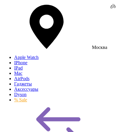
Москва
Apple Watch
IPhone
IPad
Mac
AirPods
Гаджеты
Аксессуары
Dyson
% Sale