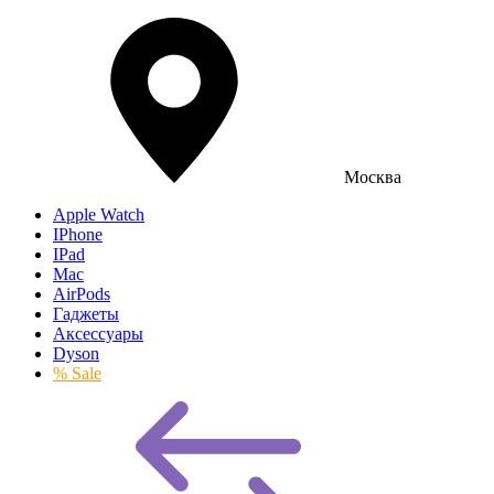
Москва
Apple Watch
IPhone
IPad
Mac
AirPods
Гаджеты
Аксессуары
Dyson
% Sale