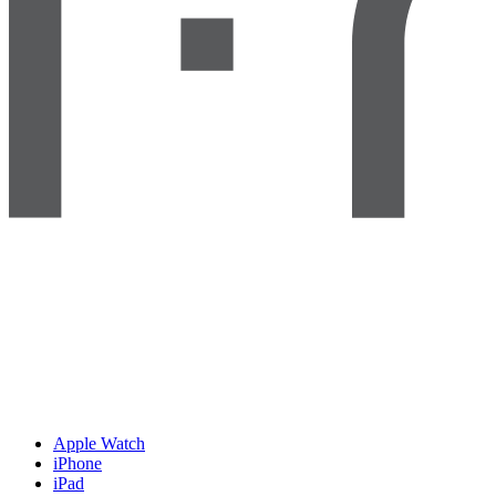
Apple Watch
iPhone
iPad