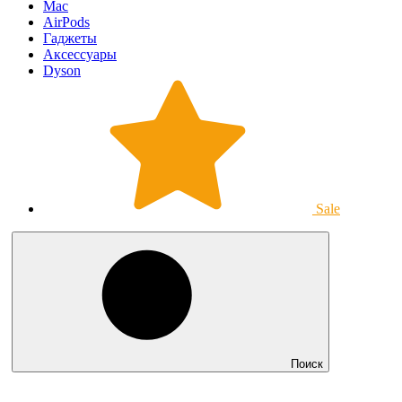
Mac
AirPods
Гаджеты
Аксессуары
Dyson
Sale
Поиск