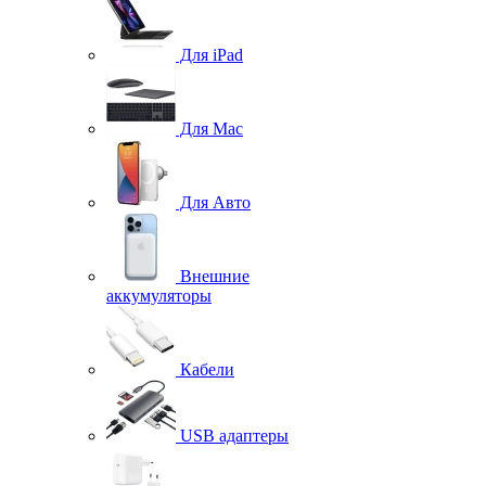
Для iPad
Для Mac
Для Авто
Внешние
аккумуляторы
Кабели
USB адаптеры