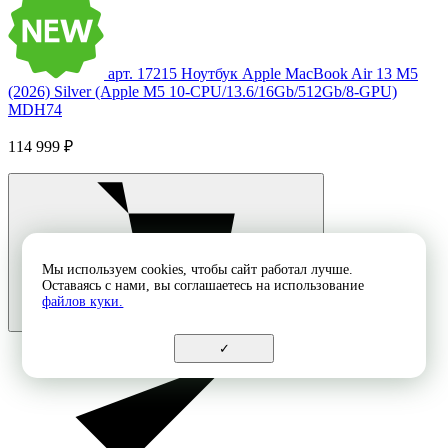
арт. 17215
Ноутбук Apple MacBook Air 13 M5
(2026) Silver (Apple M5 10-CPU/13.6/16Gb/512Gb/8-GPU)
MDH74
114 999 ₽
Мы используем cookies, чтобы сайт работал лучше.
Оставаясь с нами, вы соглашаетесь на использование
файлов куки.
✓