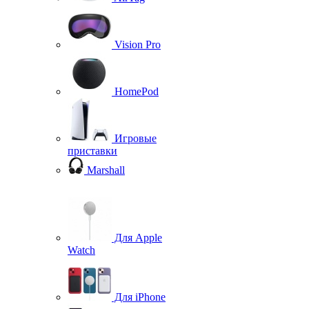
Vision Pro
HomePod
Игровые
приставки
Marshall
Для Apple
Watch
Для iPhone