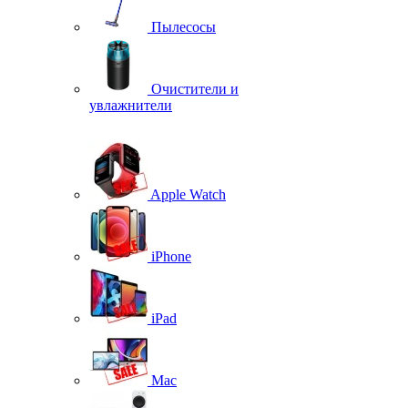
Пылесосы
Очистители и
увлажнители
Apple Watch
iPhone
iPad
Mac