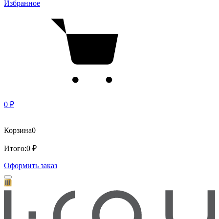
Избранное
0 ₽
Корзина
0
Итого:
0 ₽
Оформить заказ