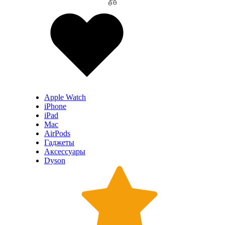
Apple Watch
iPhone
iPad
Mac
AirPods
Гаджеты
Аксессуары
Dyson