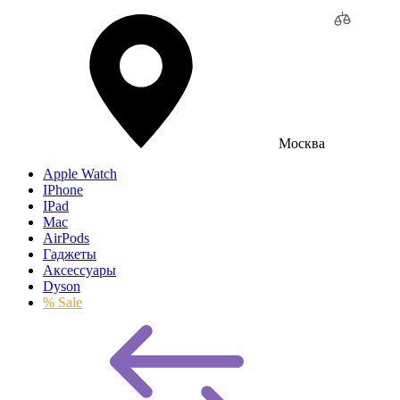
Москва
Apple Watch
IPhone
IPad
Mac
AirPods
Гаджеты
Аксессуары
Dyson
% Sale