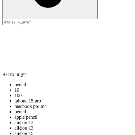
Часто ищут
pencil
10
100
iphone 15 pro
macbook pro m4
pencil
apple pencil
айфон 12
айфон 13
айфон 15