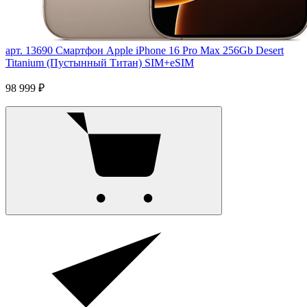
арт. 13690
Смартфон Apple iPhone 16 Pro Max 256Gb Desert
Titanium (Пустынный Титан) SIM+eSIM
98 999 ₽