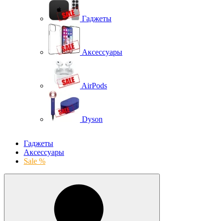
Гаджеты
Аксессуары
AirPods
Dyson
Гаджеты
Аксессуары
Sale %