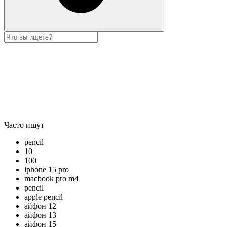
Часто ищут
pencil
10
100
iphone 15 pro
macbook pro m4
pencil
apple pencil
айфон 12
айфон 13
айфон 15