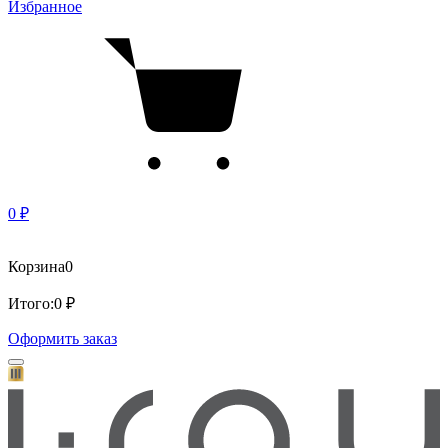
Избранное
0 ₽
Корзина
0
Итого:
0 ₽
Оформить заказ