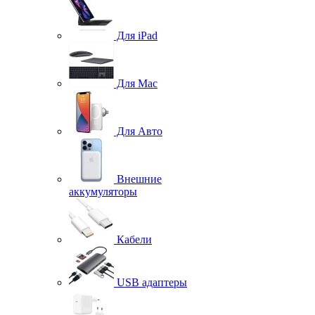
Для iPad
Для Mac
Для Авто
Внешние
аккумуляторы
Кабели
USB адаптеры