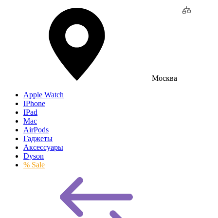
Москва
Apple Watch
IPhone
IPad
Mac
AirPods
Гаджеты
Аксессуары
Dyson
% Sale