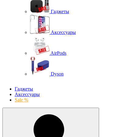
Гаджеты
Аксессуары
AirPods
Dyson
Гаджеты
Аксессуары
Sale %