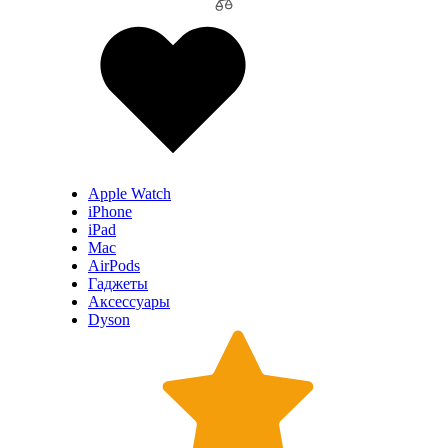
Apple Watch
iPhone
iPad
Mac
AirPods
Гаджеты
Аксессуары
Dyson