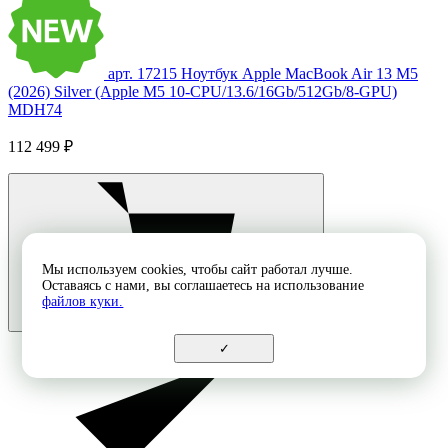
арт. 17215
Ноутбук Apple MacBook Air 13 M5
(2026) Silver (Apple M5 10-CPU/13.6/16Gb/512Gb/8-GPU)
MDH74
112 499 ₽
Мы используем cookies, чтобы сайт работал лучше.
Оставаясь с нами, вы соглашаетесь на использование
файлов куки.
✓