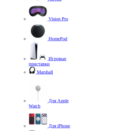
Vision Pro
HomePod
Игровые
приставки
Marshall
Для Apple
Watch
Для iPhone