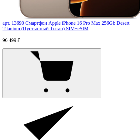
арт. 13690
Смартфон Apple iPhone 16 Pro Max 256Gb Desert
Titanium (Пустынный Титан) SIM+eSIM
96 499 ₽