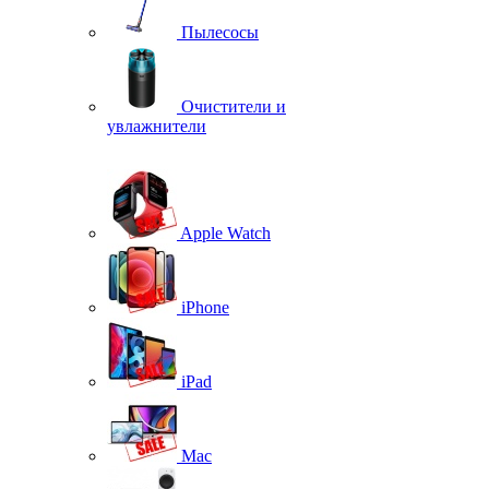
Пылесосы
Очистители и
увлажнители
Apple Watch
iPhone
iPad
Mac