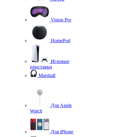
Vision Pro
HomePod
Игровые
приставки
Marshall
Для Apple
Watch
Для iPhone