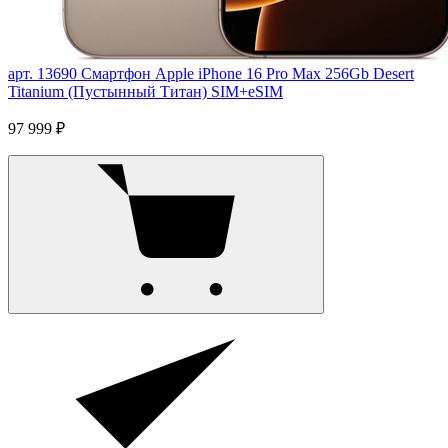
арт. 13690
Смартфон Apple iPhone 16 Pro Max 256Gb Desert
Titanium (Пустынный Титан) SIM+eSIM
97 999 ₽