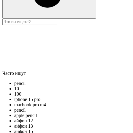
Часто ищут
pencil
10
100
iphone 15 pro
macbook pro m4
pencil
apple pencil
айфон 12
айфон 13
айфон 15