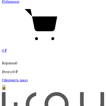
Избранное
0 ₽
Корзина
0
Итого:
0 ₽
Оформить заказ