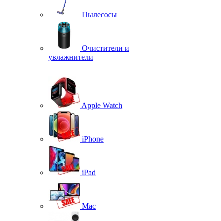
Пылесосы
Очистители и
увлажнители
Apple Watch
iPhone
iPad
Mac