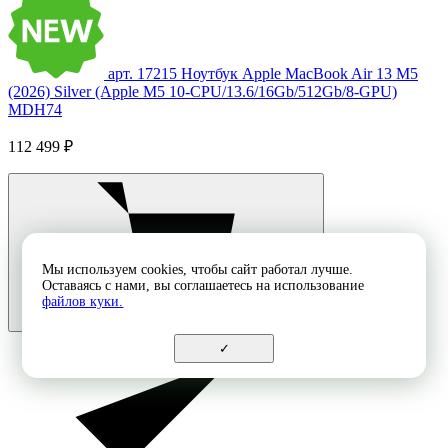
арт. 17215
Ноутбук Apple MacBook Air 13 M5
(2026) Silver (Apple M5 10-CPU/13.6/16Gb/512Gb/8-GPU)
MDH74
112 499 ₽
Мы используем cookies, чтобы сайт работал лучше.
Оставаясь с нами, вы соглашаетесь на использование
файлов куки.
✓