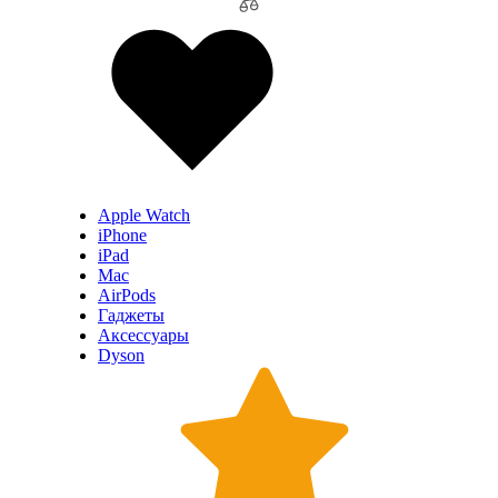
Apple Watch
iPhone
iPad
Mac
AirPods
Гаджеты
Аксессуары
Dyson