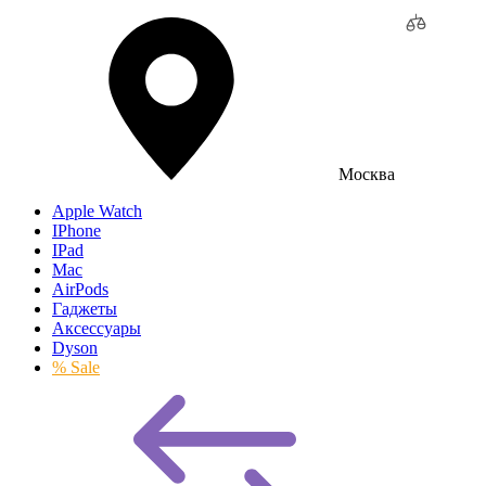
Москва
Apple Watch
IPhone
IPad
Mac
AirPods
Гаджеты
Аксессуары
Dyson
% Sale