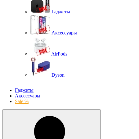
Гаджеты
Аксессуары
AirPods
Dyson
Гаджеты
Аксессуары
Sale %