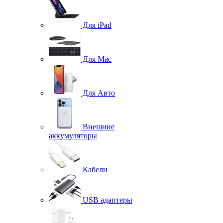
Для iPad
Для Mac
Для Авто
Внешние
аккумуляторы
Кабели
USB адаптеры