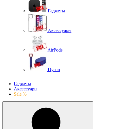
Гаджеты
Аксессуары
AirPods
Dyson
Гаджеты
Аксессуары
Sale %