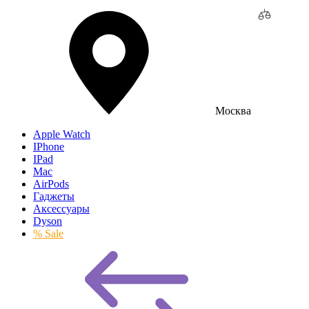
Москва
Apple Watch
IPhone
IPad
Mac
AirPods
Гаджеты
Аксессуары
Dyson
% Sale