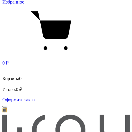
Избранное
0 ₽
Корзина
0
Итого:
0 ₽
Оформить заказ