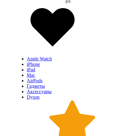
Apple Watch
iPhone
iPad
Mac
AirPods
Гаджеты
Аксессуары
Dyson