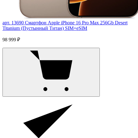
арт. 13690
Смартфон Apple iPhone 16 Pro Max 256Gb Desert
Titanium (Пустынный Титан) SIM+eSIM
98 999 ₽