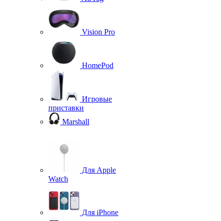
Vision Pro
HomePod
Игровые
приставки
Marshall
Для Apple
Watch
Для iPhone