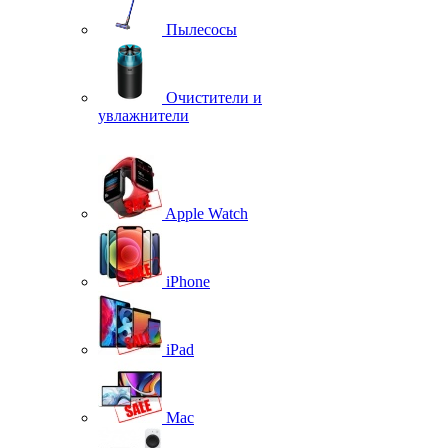
Пылесосы
Очистители и
увлажнители
Apple Watch
iPhone
iPad
Mac