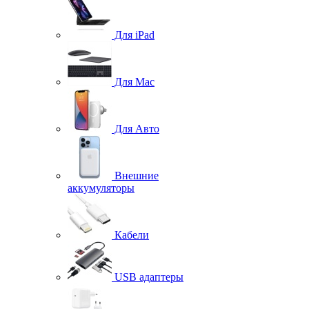
Для iPad
Для Mac
Для Авто
Внешние
аккумуляторы
Кабели
USB адаптеры