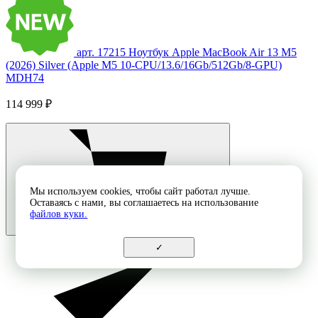
арт. 17215
Ноутбук Apple MacBook Air 13 M5
(2026) Silver (Apple M5 10-CPU/13.6/16Gb/512Gb/8-GPU)
MDH74
114 999 ₽
Мы используем cookies, чтобы сайт работал лучше.
Оставаясь с нами, вы соглашаетесь на использование
файлов куки.
✓