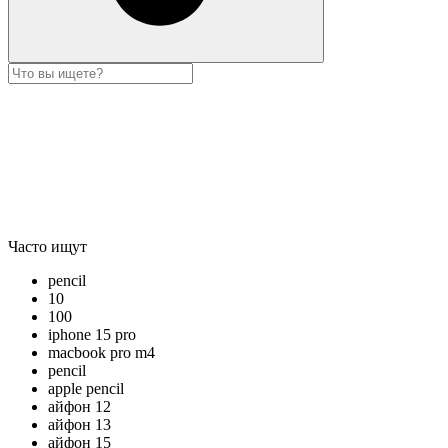
Часто ищут
pencil
10
100
iphone 15 pro
macbook pro m4
pencil
apple pencil
айфон 12
айфон 13
айфон 15