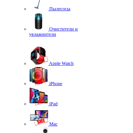
Пылесосы
Очистители и
увлажнители
Apple Watch
iPhone
iPad
Mac