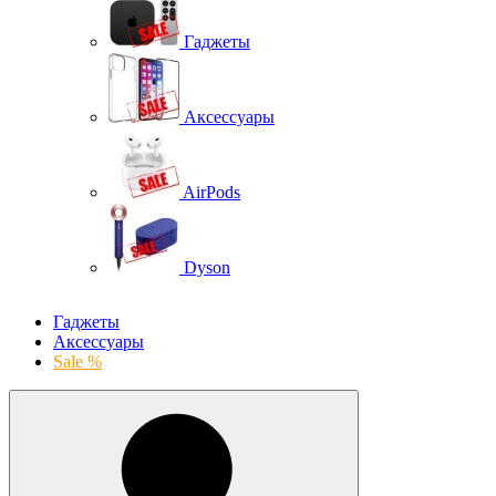
Гаджеты
Аксессуары
AirPods
Dyson
Гаджеты
Аксессуары
Sale %