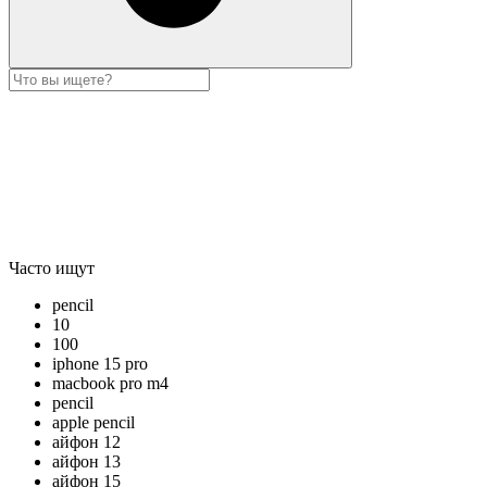
Часто ищут
pencil
10
100
iphone 15 pro
macbook pro m4
pencil
apple pencil
айфон 12
айфон 13
айфон 15