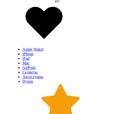
Apple Watch
iPhone
iPad
Mac
AirPods
Гаджеты
Аксессуары
Dyson