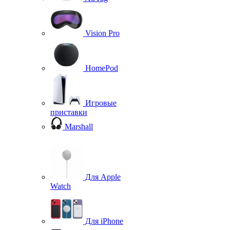
Vision Pro
HomePod
Игровые
приставки
Marshall
Для Apple
Watch
Для iPhone