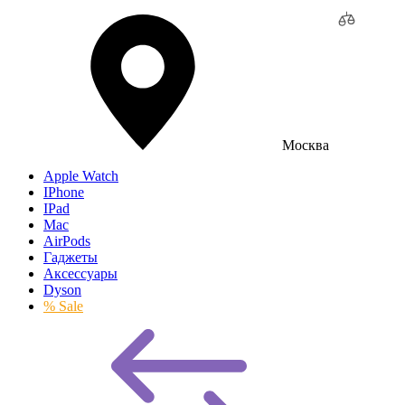
Москва
Apple Watch
IPhone
IPad
Mac
AirPods
Гаджеты
Аксессуары
Dyson
% Sale