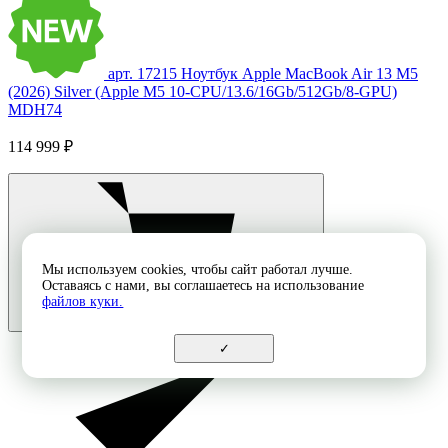
арт. 17215
Ноутбук Apple MacBook Air 13 M5
(2026) Silver (Apple M5 10-CPU/13.6/16Gb/512Gb/8-GPU)
MDH74
114 999 ₽
Мы используем cookies, чтобы сайт работал лучше.
Оставаясь с нами, вы соглашаетесь на использование
файлов куки.
✓