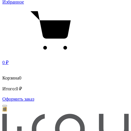
Избранное
0 ₽
Корзина
0
Итого:
0 ₽
Оформить заказ