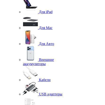
Для iPad
Для Mac
Для Авто
Внешние
аккумуляторы
Кабели
USB адаптеры