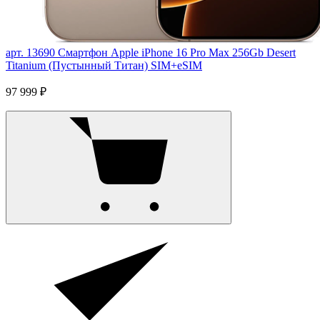
арт. 13690
Смартфон Apple iPhone 16 Pro Max 256Gb Desert
Titanium (Пустынный Титан) SIM+eSIM
97 999 ₽