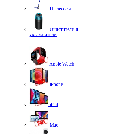
Пылесосы
Очистители и
увлажнители
Apple Watch
iPhone
iPad
Mac