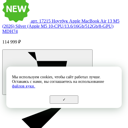
арт. 17215
Ноутбук Apple MacBook Air 13 M5
(2026) Silver (Apple M5 10-CPU/13.6/16Gb/512Gb/8-GPU)
MDH74
114 999 ₽
Мы используем cookies, чтобы сайт работал лучше.
Оставаясь с нами, вы соглашаетесь на использование
файлов куки.
✓