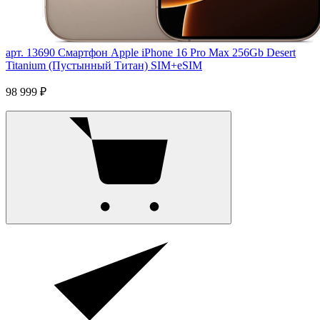
арт. 13690
Смартфон Apple iPhone 16 Pro Max 256Gb Desert
Titanium (Пустынный Титан) SIM+eSIM
98 999 ₽