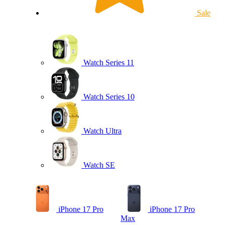
Sale
Watch Series 11
Watch Series 10
Watch Ultra
Watch SE
iPhone 17 Pro
iPhone 17 Pro
Max