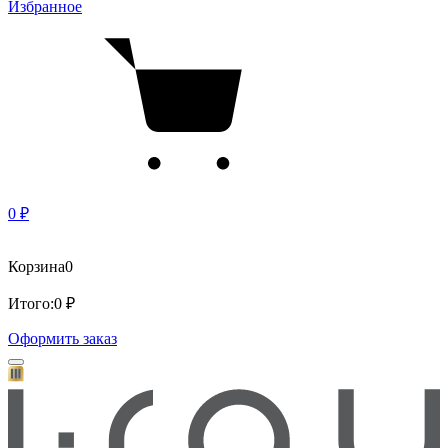
Избранное
0 ₽
Корзина
0
Итого:
0 ₽
Оформить заказ