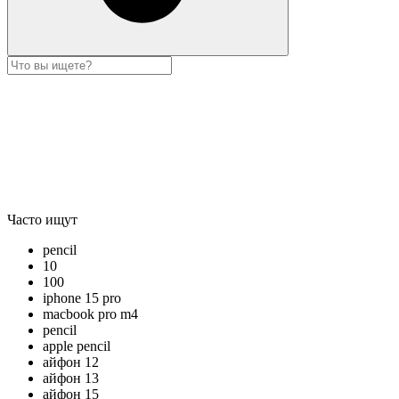
Часто ищут
pencil
10
100
iphone 15 pro
macbook pro m4
pencil
apple pencil
айфон 12
айфон 13
айфон 15