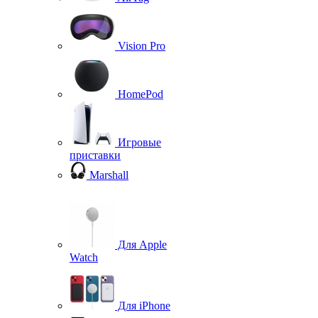
Vision Pro
HomePod
Игровые
приставки
Marshall
Для Apple
Watch
Для iPhone