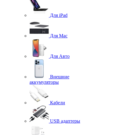
Для iPad
Для Mac
Для Авто
Внешние
аккумуляторы
Кабели
USB адаптеры