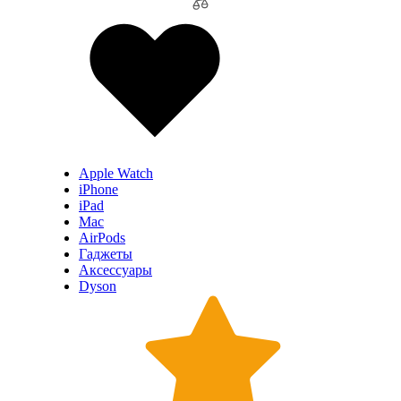
Apple Watch
iPhone
iPad
Mac
AirPods
Гаджеты
Аксессуары
Dyson