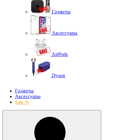
Гаджеты
Аксессуары
AirPods
Dyson
Гаджеты
Аксессуары
Sale %