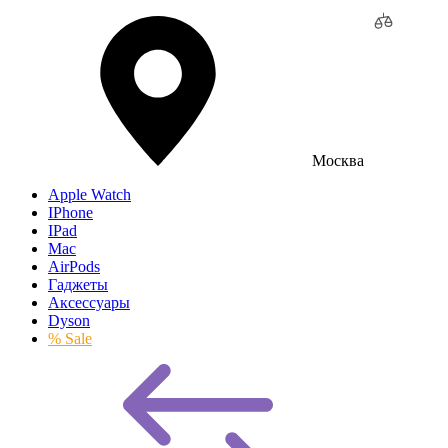
Москва
Apple Watch
IPhone
IPad
Mac
AirPods
Гаджеты
Аксессуары
Dyson
% Sale