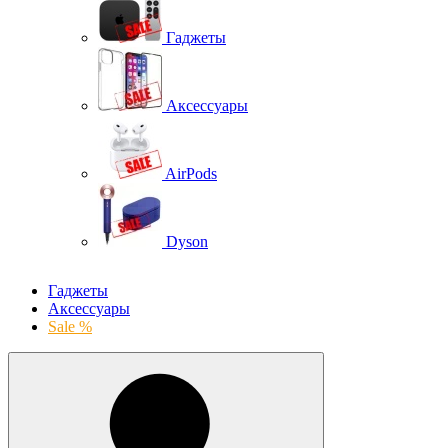
Гаджеты
Аксессуары
AirPods
Dyson
Гаджеты
Аксессуары
Sale %