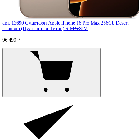
арт. 13690
Смартфон Apple iPhone 16 Pro Max 256Gb Desert
Titanium (Пустынный Титан) SIM+eSIM
96 499 ₽