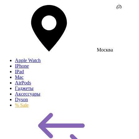
Москва
Apple Watch
IPhone
IPad
Mac
AirPods
Гаджеты
Аксессуары
Dyson
% Sale