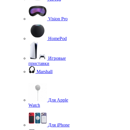
Vision Pro
HomePod
Игровые
приставки
Marshall
Для Apple
Watch
Для iPhone