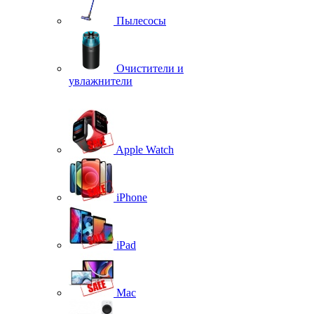
Пылесосы
Очистители и
увлажнители
Apple Watch
iPhone
iPad
Mac