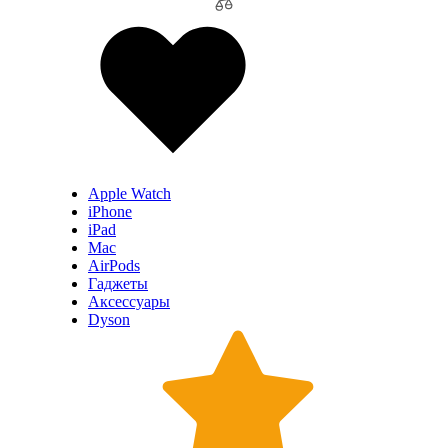
Apple Watch
iPhone
iPad
Mac
AirPods
Гаджеты
Аксессуары
Dyson