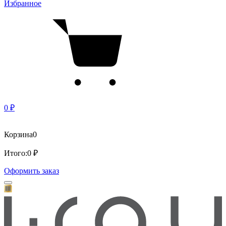
Избранное
0 ₽
Корзина
0
Итого:
0 ₽
Оформить заказ