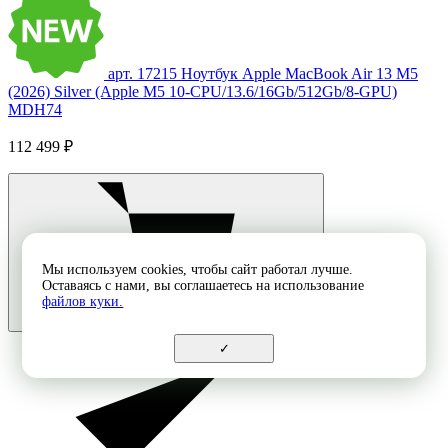
арт. 17215
Ноутбук Apple MacBook Air 13 M5
(2026) Silver (Apple M5 10-CPU/13.6/16Gb/512Gb/8-GPU)
MDH74
112 499 ₽
Мы используем cookies, чтобы сайт работал лучше.
Оставаясь с нами, вы соглашаетесь на использование
файлов куки.
✓