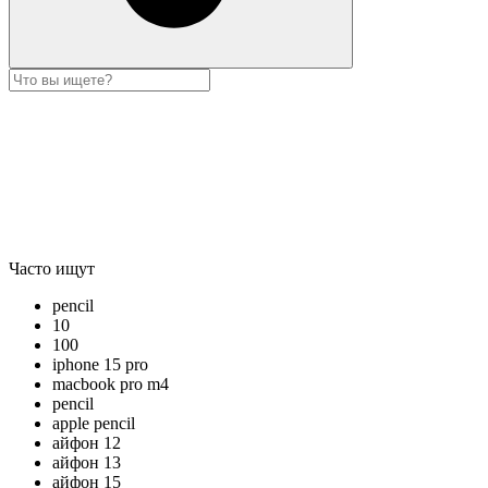
Часто ищут
pencil
10
100
iphone 15 pro
macbook pro m4
pencil
apple pencil
айфон 12
айфон 13
айфон 15