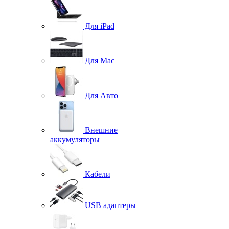
Для iPad
Для Mac
Для Авто
Внешние
аккумуляторы
Кабели
USB адаптеры