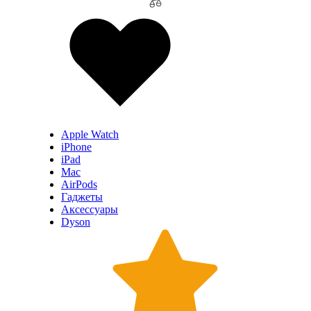
Apple Watch
iPhone
iPad
Mac
AirPods
Гаджеты
Аксессуары
Dyson