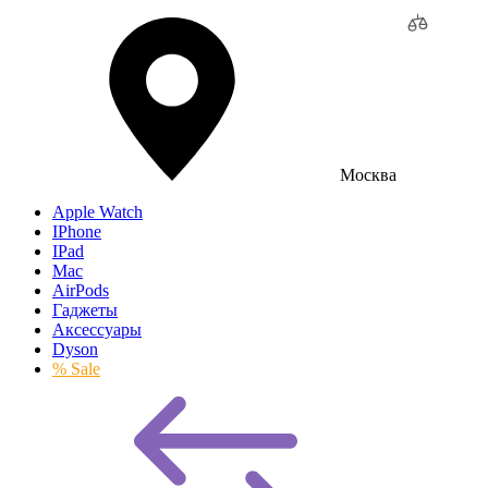
Москва
Apple Watch
IPhone
IPad
Mac
AirPods
Гаджеты
Аксессуары
Dyson
% Sale