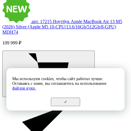
арт. 17215
Ноутбук Apple MacBook Air 13 M5
(2026) Silver (Apple M5 10-CPU/13.6/16Gb/512Gb/8-GPU)
MDH74
109 999 ₽
Мы используем cookies, чтобы сайт работал лучше.
Оставаясь с нами, вы соглашаетесь на использование
файлов куки.
✓