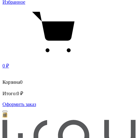
Избранное
0 ₽
Корзина
0
Итого:
0 ₽
Оформить заказ