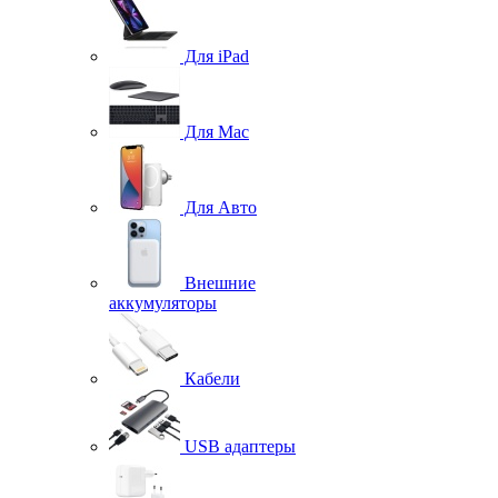
Для iPad
Для Mac
Для Авто
Внешние
аккумуляторы
Кабели
USB адаптеры