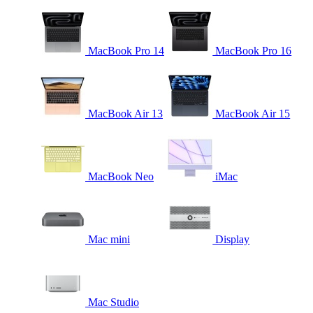
MacBook Pro 14
MacBook Pro 16
MacBook Air 13
MacBook Air 15
MacBook Neo
iMac
Mac mini
Display
Mac Studio