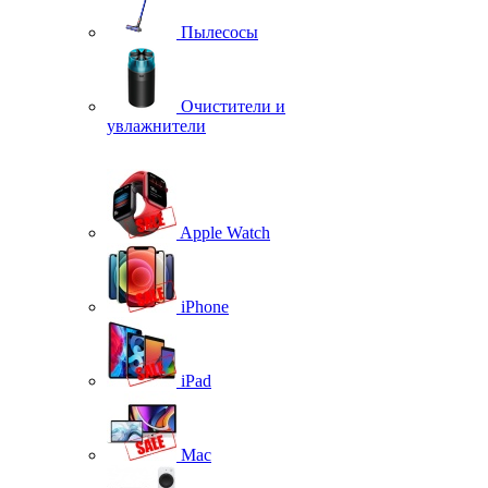
Пылесосы
Очистители и
увлажнители
Apple Watch
iPhone
iPad
Mac