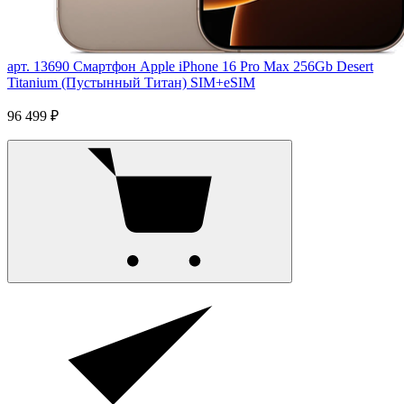
арт. 13690
Смартфон Apple iPhone 16 Pro Max 256Gb Desert
Titanium (Пустынный Титан) SIM+eSIM
96 499 ₽