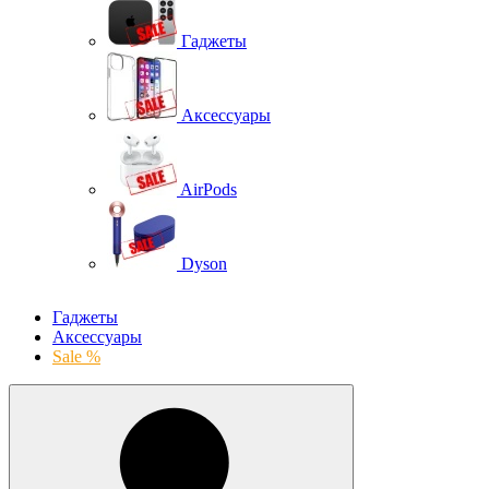
Гаджеты
Аксессуары
AirPods
Dyson
Гаджеты
Аксессуары
Sale %