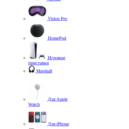
Vision Pro
HomePod
Игровые
приставки
Marshall
Для Apple
Watch
Для iPhone