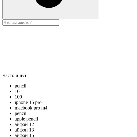
Часто ищут
pencil
10
100
iphone 15 pro
macbook pro m4
pencil
apple pencil
айфон 12
айфон 13
айфон 15