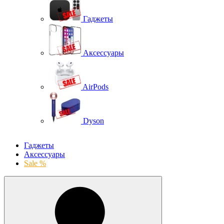
Гаджеты
Аксессуары
AirPods
Dyson
Гаджеты
Аксессуары
Sale %