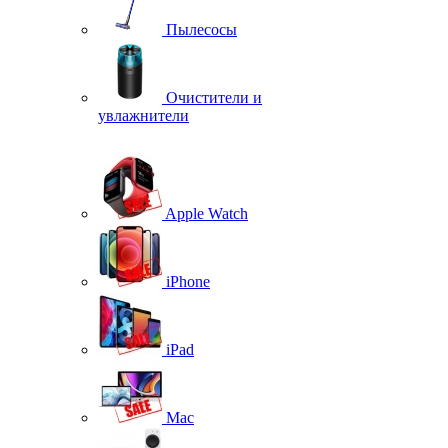
Пылесосы
Очистители и
увлажнители
Apple Watch
iPhone
iPad
Mac