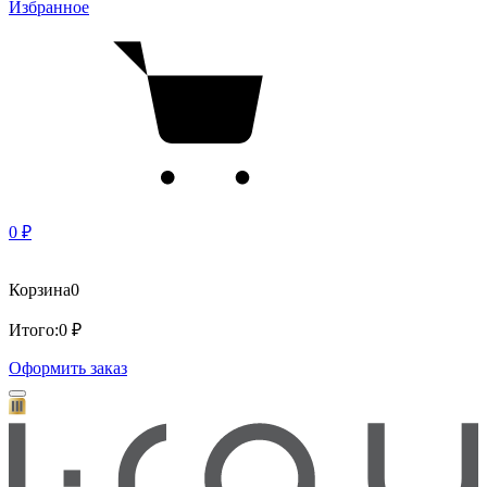
Избранное
0 ₽
Корзина
0
Итого:
0 ₽
Оформить заказ