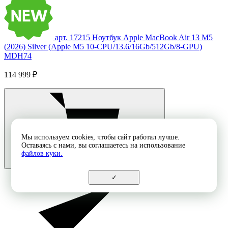
арт. 17215
Ноутбук Apple MacBook Air 13 M5
(2026) Silver (Apple M5 10-CPU/13.6/16Gb/512Gb/8-GPU)
MDH74
114 999 ₽
Мы используем cookies, чтобы сайт работал лучше.
Оставаясь с нами, вы соглашаетесь на использование
файлов куки.
✓