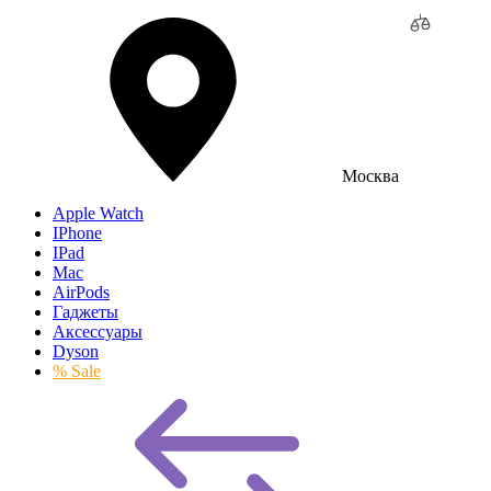
Москва
Apple Watch
IPhone
IPad
Mac
AirPods
Гаджеты
Аксессуары
Dyson
% Sale