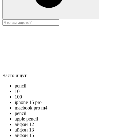
Часто ищут
pencil
10
100
iphone 15 pro
macbook pro m4
pencil
apple pencil
айфон 12
айфон 13
айфон 15