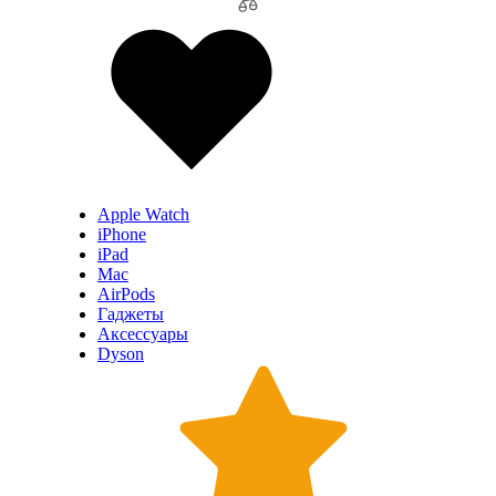
Apple Watch
iPhone
iPad
Mac
AirPods
Гаджеты
Аксессуары
Dyson