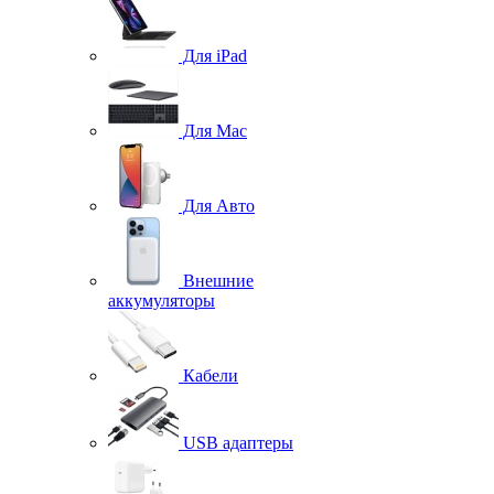
Для iPad
Для Mac
Для Авто
Внешние
аккумуляторы
Кабели
USB адаптеры