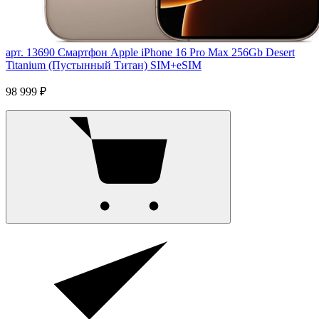
арт. 13690
Смартфон Apple iPhone 16 Pro Max 256Gb Desert
Titanium (Пустынный Титан) SIM+eSIM
98 999 ₽