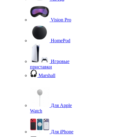
Vision Pro
HomePod
Игровые
приставки
Marshall
Для Apple
Watch
Для iPhone