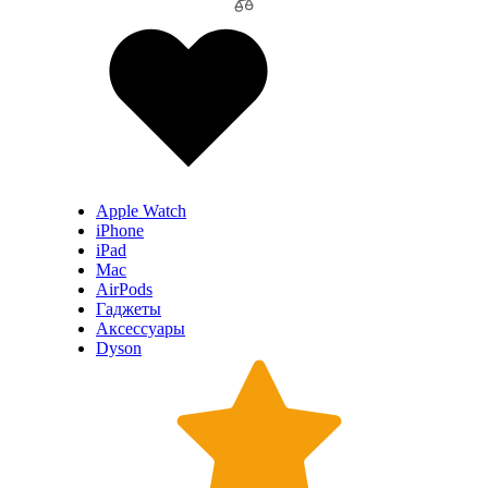
Apple Watch
iPhone
iPad
Mac
AirPods
Гаджеты
Аксессуары
Dyson