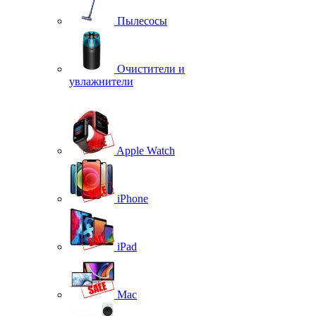
Пылесосы
Очистители и
увлажнители
Apple Watch
iPhone
iPad
Mac