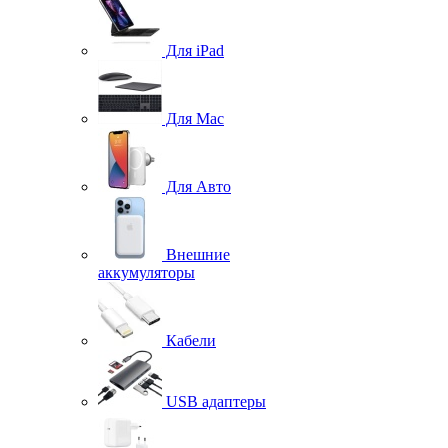
Для iPad
Для Mac
Для Авто
Внешние
аккумуляторы
Кабели
USB адаптеры