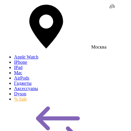
Москва
Apple Watch
IPhone
IPad
Mac
AirPods
Гаджеты
Аксессуары
Dyson
% Sale