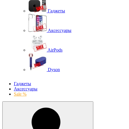
Гаджеты
Аксессуары
AirPods
Dyson
Гаджеты
Аксессуары
Sale %