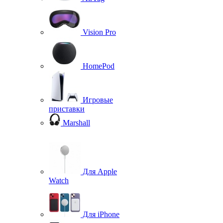
Vision Pro
HomePod
Игровые
приставки
Marshall
Для Apple
Watch
Для iPhone