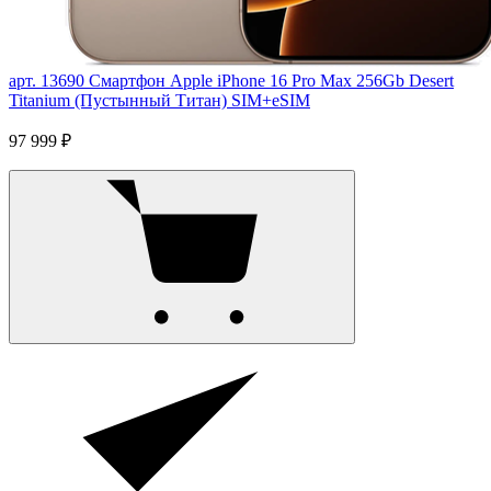
арт. 13690
Смартфон Apple iPhone 16 Pro Max 256Gb Desert
Titanium (Пустынный Титан) SIM+eSIM
97 999 ₽