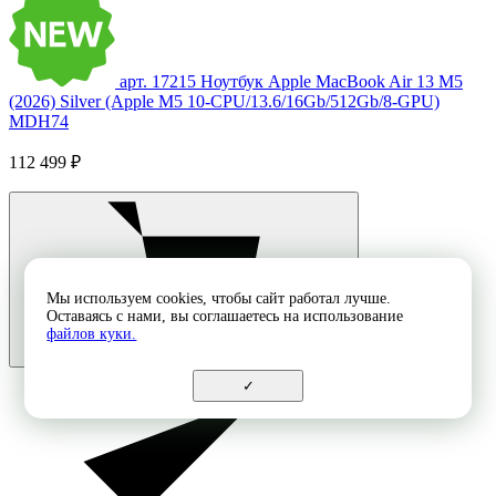
арт. 17215
Ноутбук Apple MacBook Air 13 M5
(2026) Silver (Apple M5 10-CPU/13.6/16Gb/512Gb/8-GPU)
MDH74
112 499 ₽
Мы используем cookies, чтобы сайт работал лучше.
Оставаясь с нами, вы соглашаетесь на использование
файлов куки.
✓