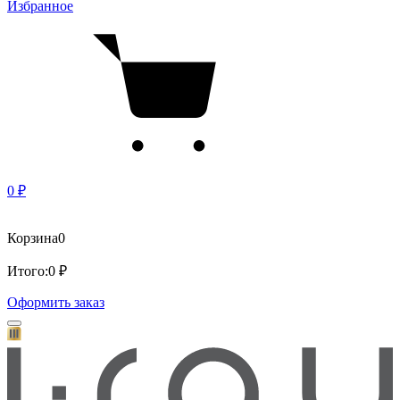
Избранное
0 ₽
Корзина
0
Итого:
0 ₽
Оформить заказ