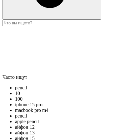
Часто ищут
pencil
10
100
iphone 15 pro
macbook pro m4
pencil
apple pencil
айфон 12
айфон 13
айфон 15