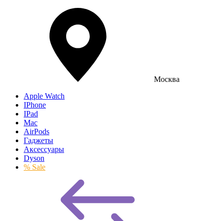
Москва
Apple Watch
IPhone
IPad
Mac
AirPods
Гаджеты
Аксессуары
Dyson
% Sale