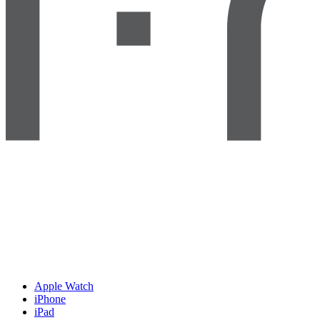
Apple Watch
iPhone
iPad