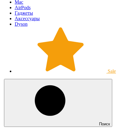
Mac
AirPods
Гаджеты
Аксессуары
Dyson
Sale
Поиск