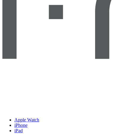
Apple Watch
iPhone
iPad