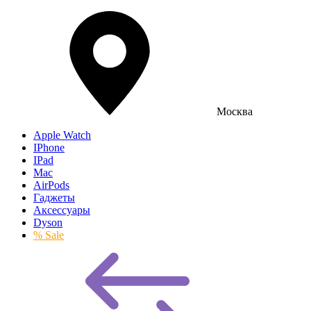
Москва
Apple Watch
IPhone
IPad
Mac
AirPods
Гаджеты
Аксессуары
Dyson
% Sale