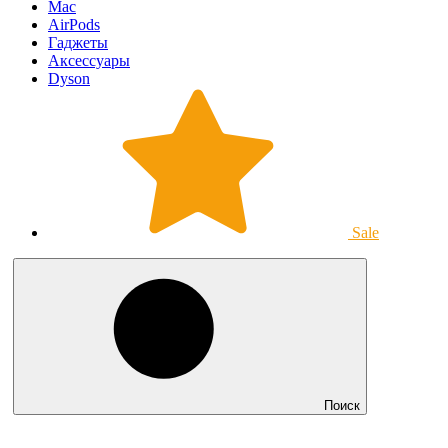
Mac
AirPods
Гаджеты
Аксессуары
Dyson
Sale
Поиск