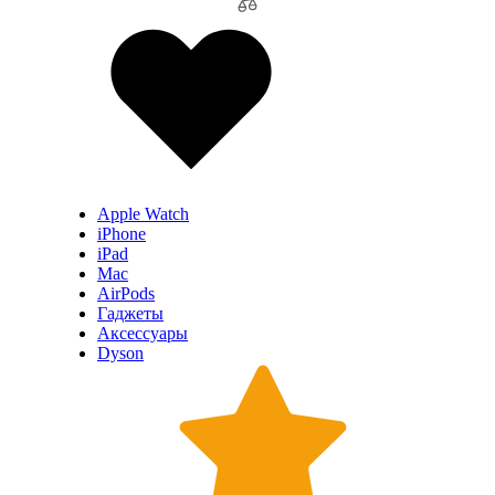
Apple Watch
iPhone
iPad
Mac
AirPods
Гаджеты
Аксессуары
Dyson