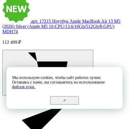
арт. 17215
Ноутбук Apple MacBook Air 13 M5
(2026) Silver (Apple M5 10-CPU/13.6/16Gb/512Gb/8-GPU)
MDH74
112 499 ₽
Мы используем cookies, чтобы сайт работал лучше.
Оставаясь с нами, вы соглашаетесь на использование
файлов куки.
✓