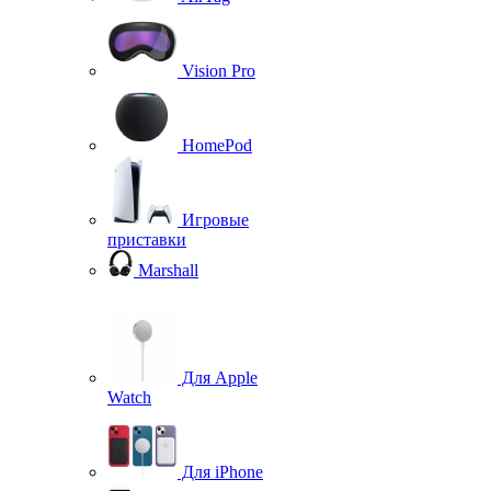
Vision Pro
HomePod
Игровые
приставки
Marshall
Для Apple
Watch
Для iPhone