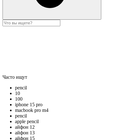
Часто ищут
pencil
10
100
iphone 15 pro
macbook pro m4
pencil
apple pencil
айфон 12
айфон 13
айфон 15