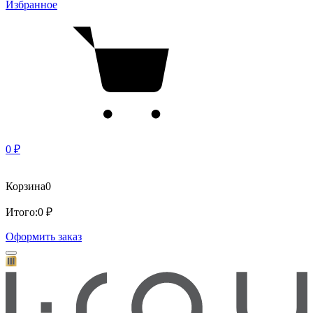
Избранное
0 ₽
Корзина
0
Итого:
0 ₽
Оформить заказ