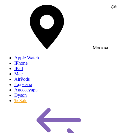
Москва
Apple Watch
IPhone
IPad
Mac
AirPods
Гаджеты
Аксессуары
Dyson
% Sale