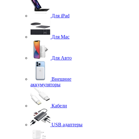
Для iPad
Для Mac
Для Авто
Внешние
аккумуляторы
Кабели
USB адаптеры