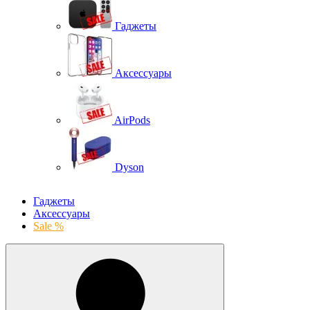
Гаджеты
Аксессуары
AirPods
Dyson
Гаджеты
Аксессуары
Sale %