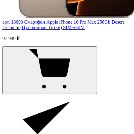
арт. 13690
Смартфон Apple iPhone 16 Pro Max 256Gb Desert
Titanium (Пустынный Титан) SIM+eSIM
97 999 ₽