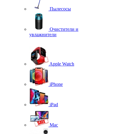
Пылесосы
Очистители и
увлажнители
Apple Watch
iPhone
iPad
Mac