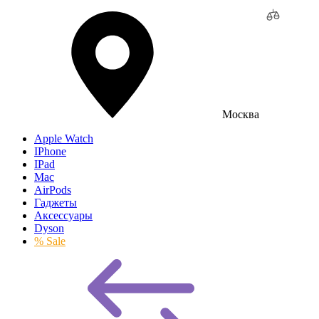
Москва
Apple Watch
IPhone
IPad
Mac
AirPods
Гаджеты
Аксессуары
Dyson
% Sale