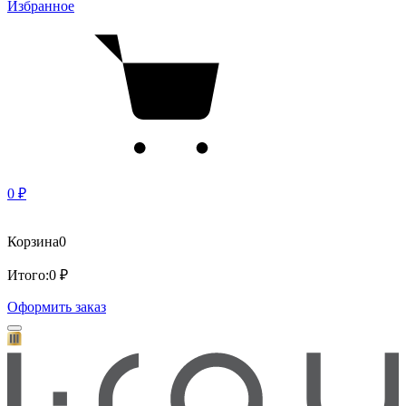
Избранное
0 ₽
Корзина
0
Итого:
0 ₽
Оформить заказ