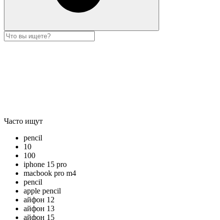
Часто ищут
pencil
10
100
iphone 15 pro
macbook pro m4
pencil
apple pencil
айфон 12
айфон 13
айфон 15