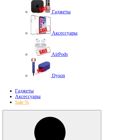
Гаджеты
Аксессуары
AirPods
Dyson
Гаджеты
Аксессуары
Sale %