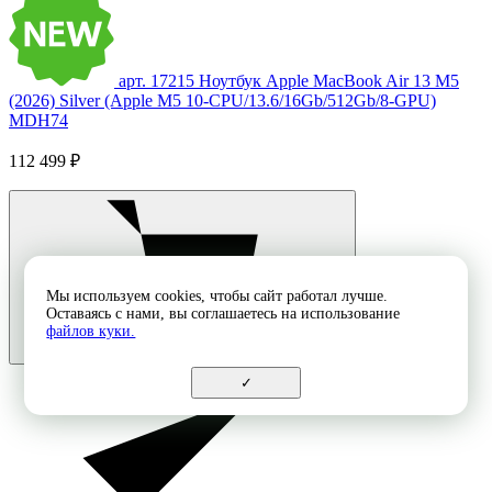
арт. 17215
Ноутбук Apple MacBook Air 13 M5
(2026) Silver (Apple M5 10-CPU/13.6/16Gb/512Gb/8-GPU)
MDH74
112 499 ₽
Мы используем cookies, чтобы сайт работал лучше.
Оставаясь с нами, вы соглашаетесь на использование
файлов куки.
✓