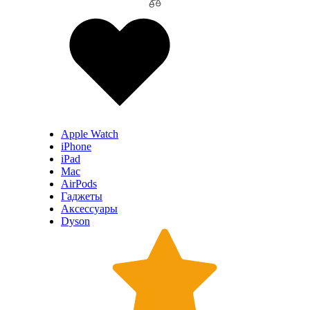
Apple Watch
iPhone
iPad
Mac
AirPods
Гаджеты
Аксессуары
Dyson