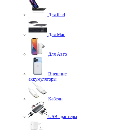
Для iPad
Для Mac
Для Авто
Внешние
аккумуляторы
Кабели
USB адаптеры