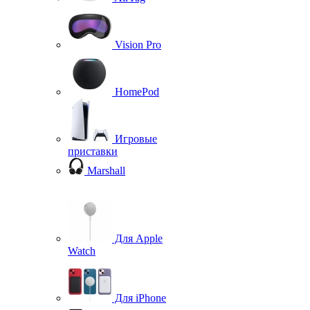
Vision Pro
HomePod
Игровые
приставки
Marshall
Для Apple
Watch
Для iPhone