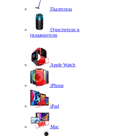
Пылесосы
Очистители и
увлажнители
Apple Watch
iPhone
iPad
Mac