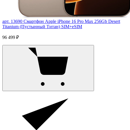
арт. 13690
Смартфон Apple iPhone 16 Pro Max 256Gb Desert
Titanium (Пустынный Титан) SIM+eSIM
96 499 ₽