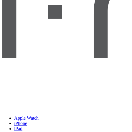
Apple Watch
iPhone
iPad