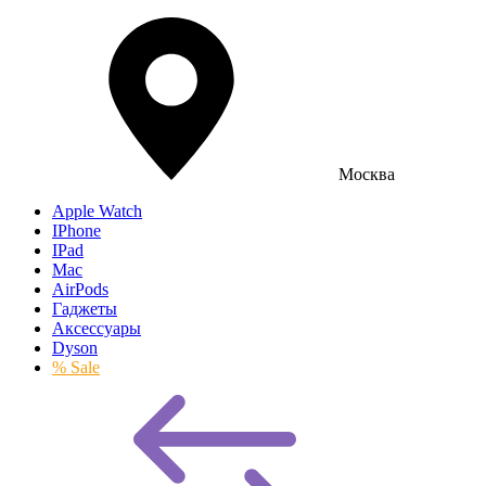
Москва
Apple Watch
IPhone
IPad
Mac
AirPods
Гаджеты
Аксессуары
Dyson
% Sale