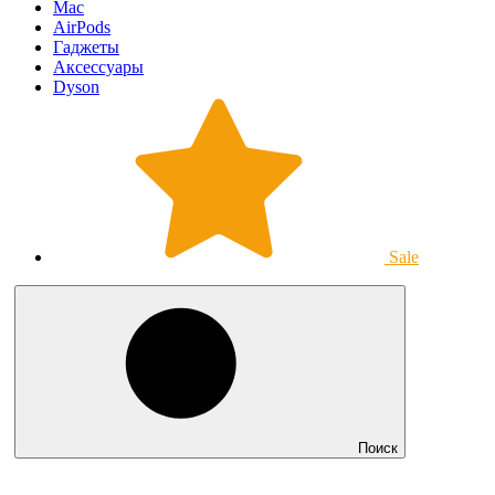
Mac
AirPods
Гаджеты
Аксессуары
Dyson
Sale
Поиск