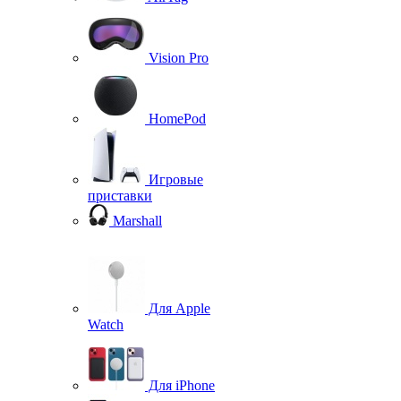
Vision Pro
HomePod
Игровые
приставки
Marshall
Для Apple
Watch
Для iPhone