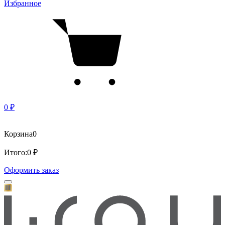
Избранное
0 ₽
Корзина
0
Итого:
0 ₽
Оформить заказ