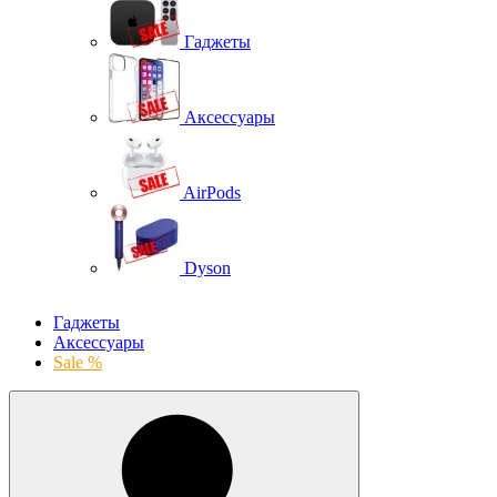
Гаджеты
Аксессуары
AirPods
Dyson
Гаджеты
Аксессуары
Sale %