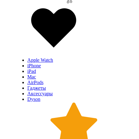
Apple Watch
iPhone
iPad
Mac
AirPods
Гаджеты
Аксессуары
Dyson