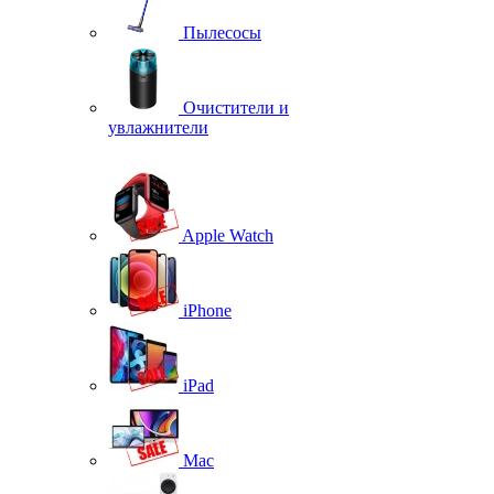
Пылесосы
Очистители и
увлажнители
Apple Watch
iPhone
iPad
Mac