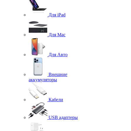
Для iPad
Для Mac
Для Авто
Внешние
аккумуляторы
Кабели
USB адаптеры