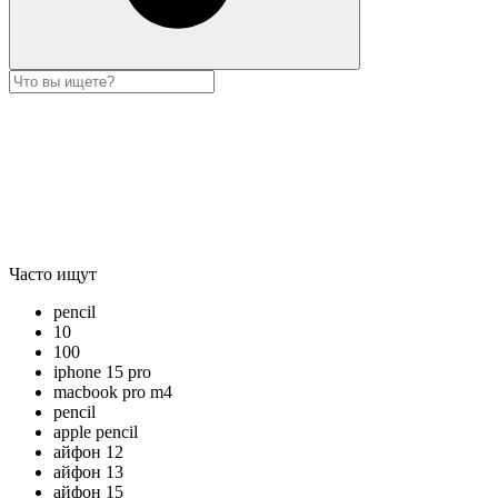
Часто ищут
pencil
10
100
iphone 15 pro
macbook pro m4
pencil
apple pencil
айфон 12
айфон 13
айфон 15