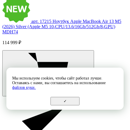
арт. 17215
Ноутбук Apple MacBook Air 13 M5
(2026) Silver (Apple M5 10-CPU/13.6/16Gb/512Gb/8-GPU)
MDH74
114 999 ₽
Мы используем cookies, чтобы сайт работал лучше.
Оставаясь с нами, вы соглашаетесь на использование
файлов куки.
✓