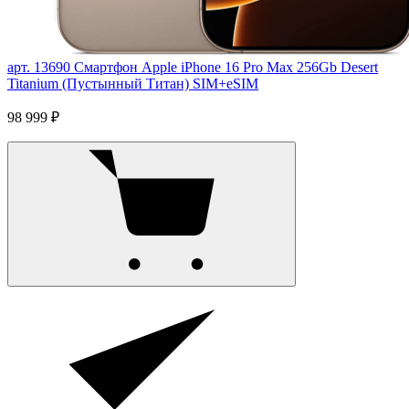
арт. 13690
Смартфон Apple iPhone 16 Pro Max 256Gb Desert
Titanium (Пустынный Титан) SIM+eSIM
98 999 ₽