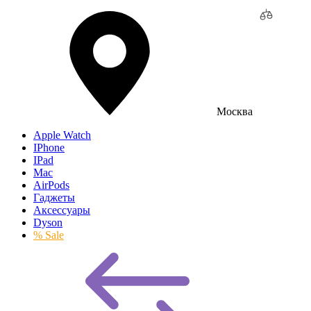
Москва
Apple Watch
IPhone
IPad
Mac
AirPods
Гаджеты
Аксессуары
Dyson
% Sale