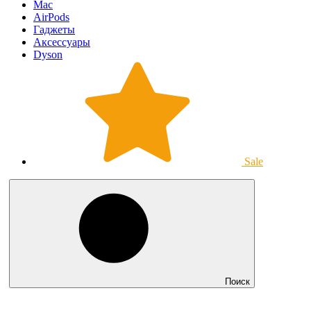
Mac
AirPods
Гаджеты
Аксессуары
Dyson
Sale
Поиск