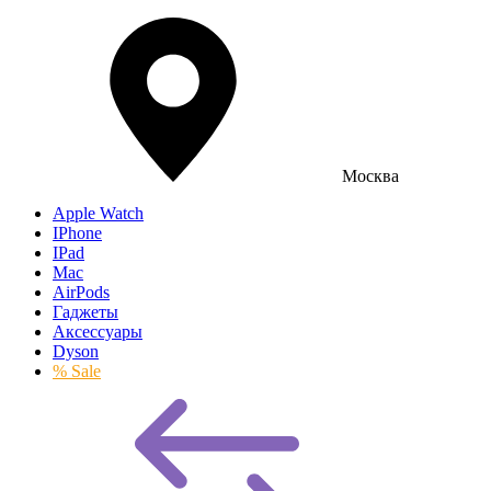
Москва
Apple Watch
IPhone
IPad
Mac
AirPods
Гаджеты
Аксессуары
Dyson
% Sale