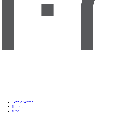
Apple Watch
iPhone
iPad