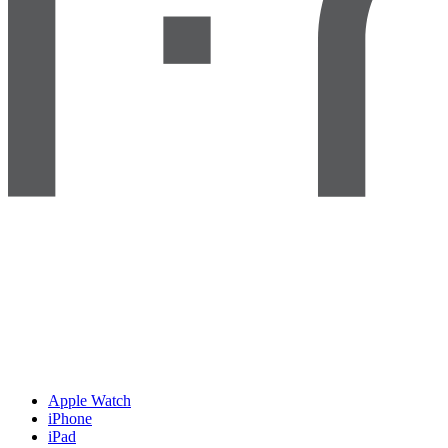
Apple Watch
iPhone
iPad