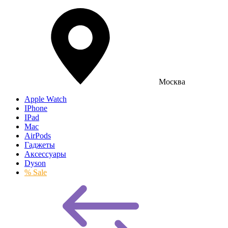
Москва
Apple Watch
IPhone
IPad
Mac
AirPods
Гаджеты
Аксессуары
Dyson
% Sale