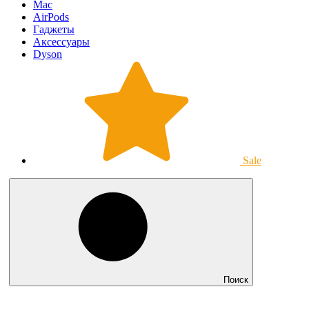
Mac
AirPods
Гаджеты
Аксессуары
Dyson
Sale
Поиск