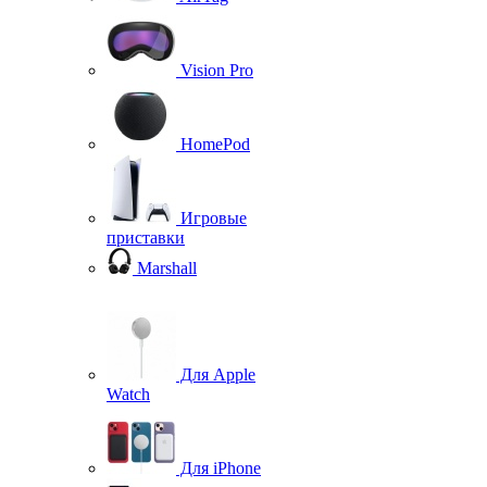
Vision Pro
HomePod
Игровые
приставки
Marshall
Для Apple
Watch
Для iPhone