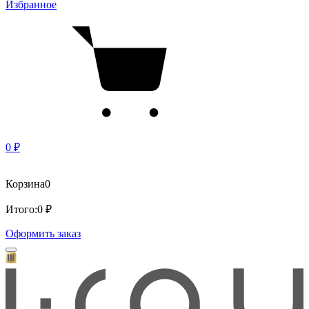
Избранное
0 ₽
Корзина
0
Итого:
0 ₽
Оформить заказ