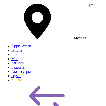
Москва
Apple Watch
IPhone
IPad
Mac
AirPods
Гаджеты
Аксессуары
Dyson
% Sale