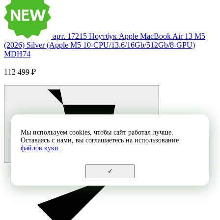
арт. 17215
Ноутбук Apple MacBook Air 13 M5
(2026) Silver (Apple M5 10-CPU/13.6/16Gb/512Gb/8-GPU)
MDH74
112 499 ₽
Мы используем cookies, чтобы сайт работал лучше.
Оставаясь с нами, вы соглашаетесь на использование
файлов куки.
✓