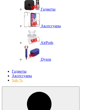
Гаджеты
Аксессуары
AirPods
Dyson
Гаджеты
Аксессуары
Sale %