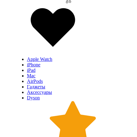
Apple Watch
iPhone
iPad
Mac
AirPods
Гаджеты
Аксессуары
Dyson