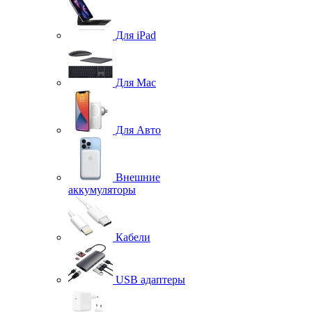
Для iPad
Для Mac
Для Авто
Внешние
аккумуляторы
Кабели
USB адаптеры