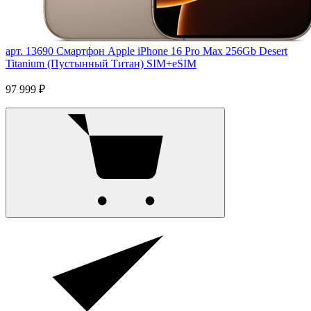
арт. 13690
Смартфон Apple iPhone 16 Pro Max 256Gb Desert
Titanium (Пустынный Титан) SIM+eSIM
97 999 ₽