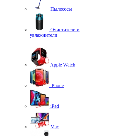
Пылесосы
Очистители и
увлажнители
Apple Watch
iPhone
iPad
Mac