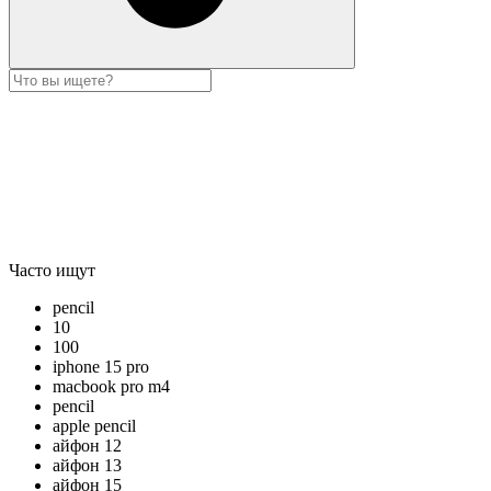
Часто ищут
pencil
10
100
iphone 15 pro
macbook pro m4
pencil
apple pencil
айфон 12
айфон 13
айфон 15