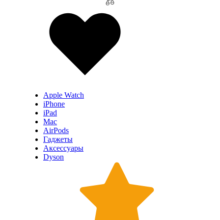
Apple Watch
iPhone
iPad
Mac
AirPods
Гаджеты
Аксессуары
Dyson