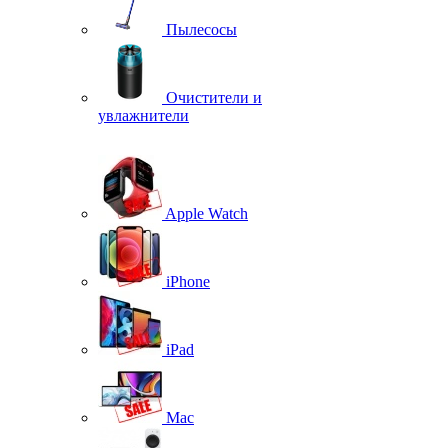
Пылесосы
Очистители и
увлажнители
Apple Watch
iPhone
iPad
Mac