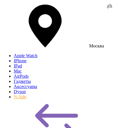
Москва
Apple Watch
IPhone
IPad
Mac
AirPods
Гаджеты
Аксессуары
Dyson
% Sale