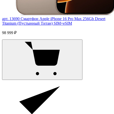
арт. 13690
Смартфон Apple iPhone 16 Pro Max 256Gb Desert
Titanium (Пустынный Титан) SIM+eSIM
98 999 ₽