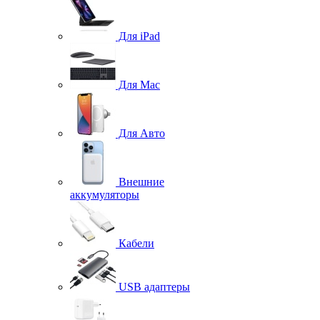
Для iPad
Для Mac
Для Авто
Внешние
аккумуляторы
Кабели
USB адаптеры