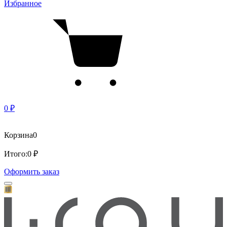
Избранное
0 ₽
Корзина
0
Итого:
0 ₽
Оформить заказ