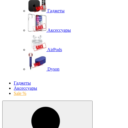
Гаджеты
Аксессуары
AirPods
Dyson
Гаджеты
Аксессуары
Sale %