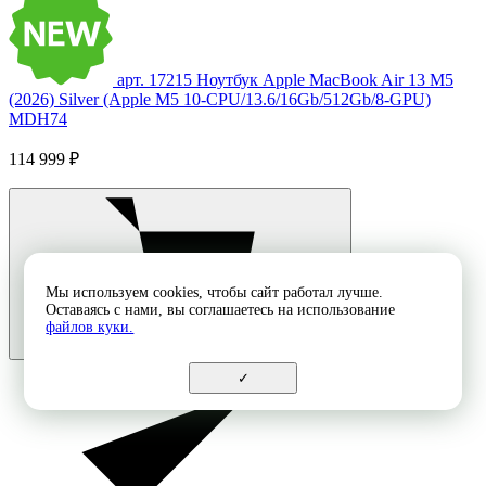
арт. 17215
Ноутбук Apple MacBook Air 13 M5
(2026) Silver (Apple M5 10-CPU/13.6/16Gb/512Gb/8-GPU)
MDH74
114 999 ₽
Мы используем cookies, чтобы сайт работал лучше.
Оставаясь с нами, вы соглашаетесь на использование
файлов куки.
✓