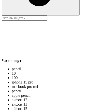
Часто ищут
pencil
10
100
iphone 15 pro
macbook pro m4
pencil
apple pencil
айфон 12
айфон 13
айфон 15