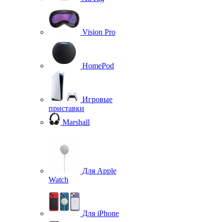
Vision Pro
HomePod
Игровые
приставки
Marshall
Для Apple
Watch
Для iPhone