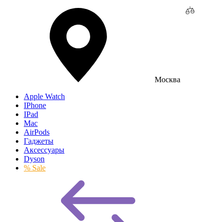
Москва
Apple Watch
IPhone
IPad
Mac
AirPods
Гаджеты
Аксессуары
Dyson
% Sale