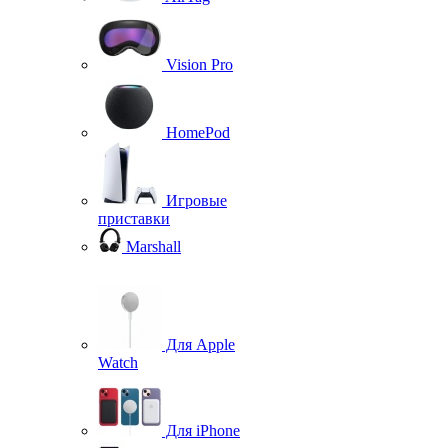
Vision Pro
HomePod
Игровые
приставки
Marshall
Для Apple
Watch
Для iPhone