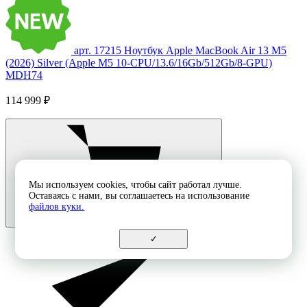
арт. 17215
Ноутбук Apple MacBook Air 13 M5
(2026) Silver (Apple M5 10-CPU/13.6/16Gb/512Gb/8-GPU)
MDH74
114 999 ₽
Мы используем cookies, чтобы сайт работал лучше.
Оставаясь с нами, вы соглашаетесь на использование
файлов куки.
✓