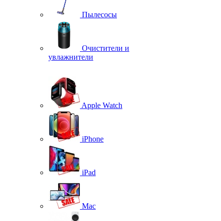
Пылесосы
Очистители и
увлажнители
Apple Watch
iPhone
iPad
Mac