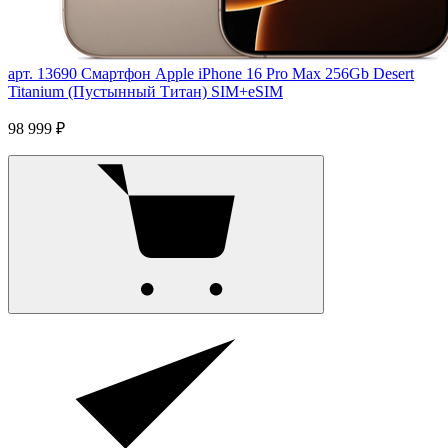
арт. 13690
Смартфон Apple iPhone 16 Pro Max 256Gb Desert
Titanium (Пустынный Титан) SIM+eSIM
98 999 ₽