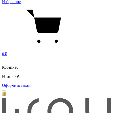
Избранное
0 ₽
Корзина
0
Итого:
0 ₽
Оформить заказ