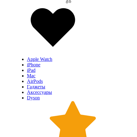
Apple Watch
iPhone
iPad
Mac
AirPods
Гаджеты
Аксессуары
Dyson