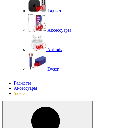
Гаджеты
Аксессуары
AirPods
Dyson
Гаджеты
Аксессуары
Sale %