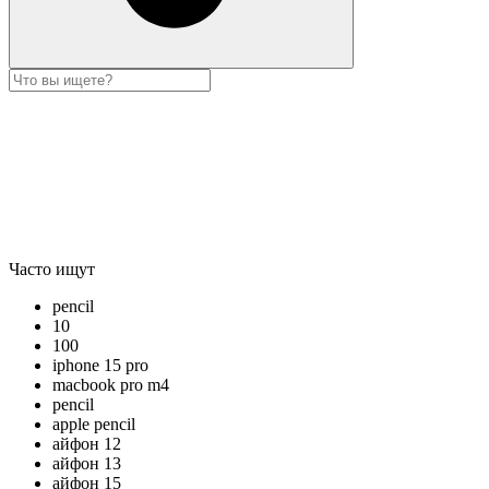
Часто ищут
pencil
10
100
iphone 15 pro
macbook pro m4
pencil
apple pencil
айфон 12
айфон 13
айфон 15