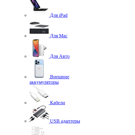
Для iPad
Для Mac
Для Авто
Внешние
аккумуляторы
Кабели
USB адаптеры