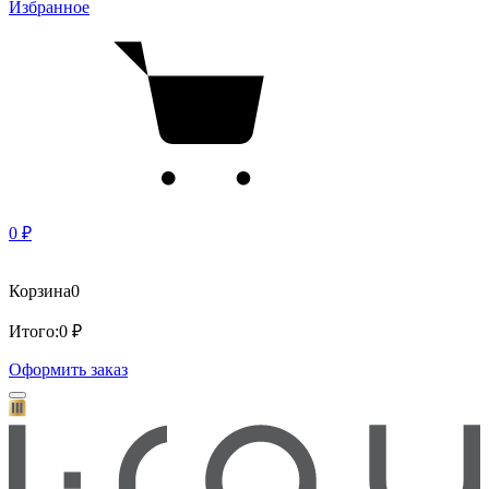
Избранное
0 ₽
Корзина
0
Итого:
0 ₽
Оформить заказ