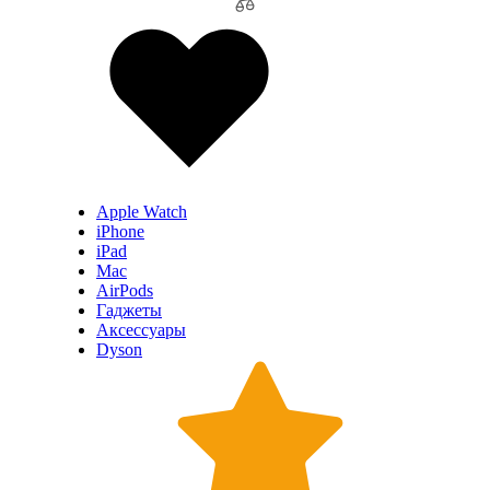
Apple Watch
iPhone
iPad
Mac
AirPods
Гаджеты
Аксессуары
Dyson