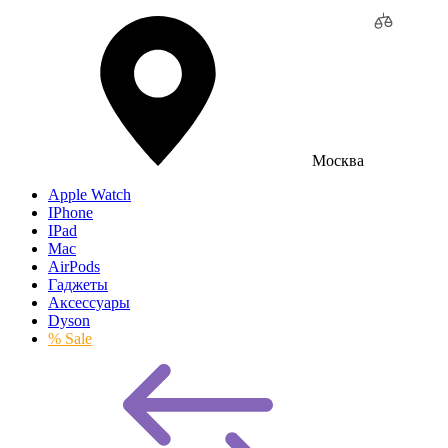
Москва
Apple Watch
IPhone
IPad
Mac
AirPods
Гаджеты
Аксессуары
Dyson
% Sale