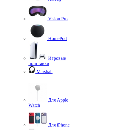
Vision Pro
HomePod
Игровые
приставки
Marshall
Для Apple
Watch
Для iPhone