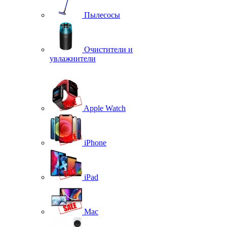
Пылесосы
Очистители и
увлажнители
Apple Watch
iPhone
iPad
Mac