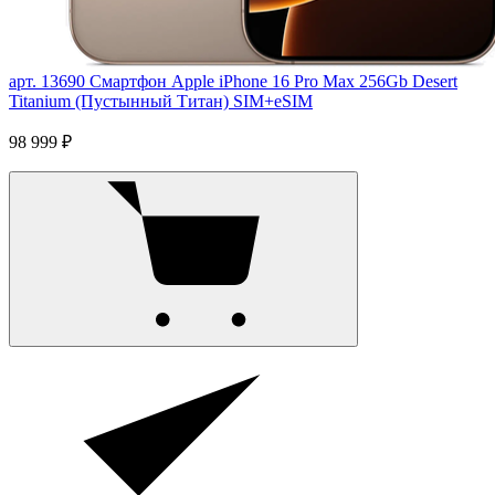
арт. 13690
Смартфон Apple iPhone 16 Pro Max 256Gb Desert
Titanium (Пустынный Титан) SIM+eSIM
98 999 ₽