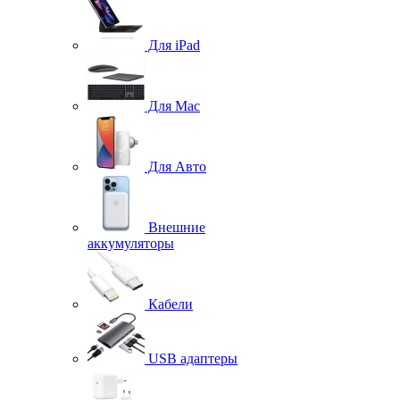
Для iPad
Для Mac
Для Авто
Внешние
аккумуляторы
Кабели
USB адаптеры