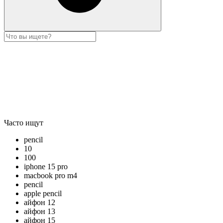
Часто ищут
pencil
10
100
iphone 15 pro
macbook pro m4
pencil
apple pencil
айфон 12
айфон 13
айфон 15