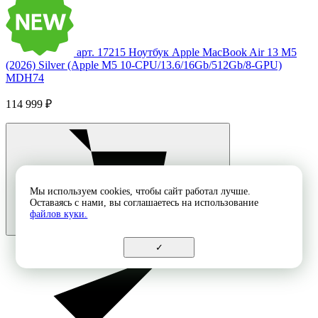
арт. 17215
Ноутбук Apple MacBook Air 13 M5
(2026) Silver (Apple M5 10-CPU/13.6/16Gb/512Gb/8-GPU)
MDH74
114 999 ₽
Мы используем cookies, чтобы сайт работал лучше.
Оставаясь с нами, вы соглашаетесь на использование
файлов куки.
✓