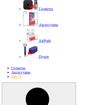
Гаджеты
Аксессуары
AirPods
Dyson
Гаджеты
Аксессуары
Sale %