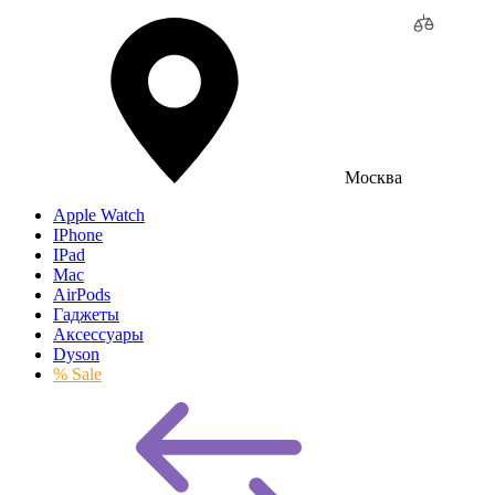
Москва
Apple Watch
IPhone
IPad
Mac
AirPods
Гаджеты
Аксессуары
Dyson
% Sale