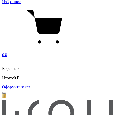
Избранное
0 ₽
Корзина
0
Итого:
0 ₽
Оформить заказ