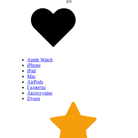
Apple Watch
iPhone
iPad
Mac
AirPods
Гаджеты
Аксессуары
Dyson