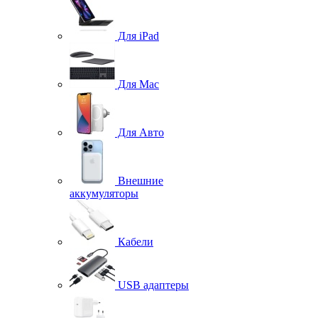
Для iPad
Для Mac
Для Авто
Внешние
аккумуляторы
Кабели
USB адаптеры