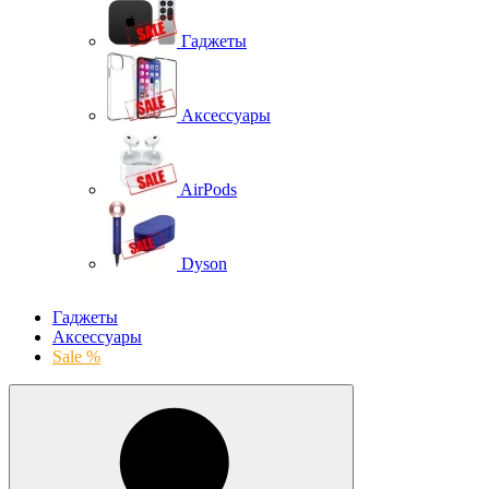
Гаджеты
Аксессуары
AirPods
Dyson
Гаджеты
Аксессуары
Sale %