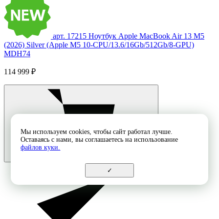
арт. 17215
Ноутбук Apple MacBook Air 13 M5
(2026) Silver (Apple M5 10-CPU/13.6/16Gb/512Gb/8-GPU)
MDH74
114 999 ₽
Мы используем cookies, чтобы сайт работал лучше.
Оставаясь с нами, вы соглашаетесь на использование
файлов куки.
✓