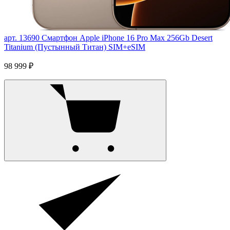
арт. 13690
Смартфон Apple iPhone 16 Pro Max 256Gb Desert
Titanium (Пустынный Титан) SIM+eSIM
98 999 ₽