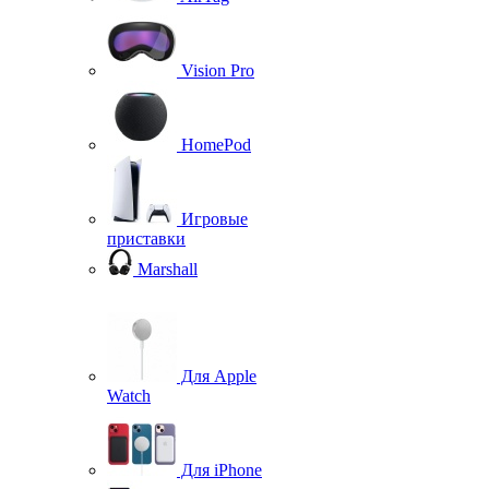
Vision Pro
HomePod
Игровые
приставки
Marshall
Для Apple
Watch
Для iPhone