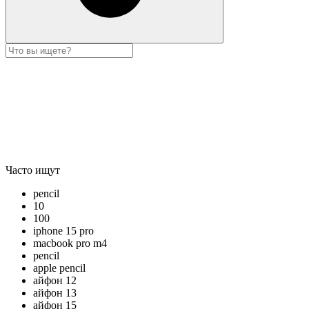
Часто ищут
pencil
10
100
iphone 15 pro
macbook pro m4
pencil
apple pencil
айфон 12
айфон 13
айфон 15