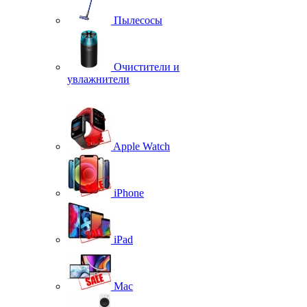
Пылесосы
Очистители и
увлажнители
Apple Watch
iPhone
iPad
Mac