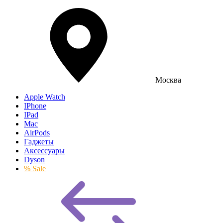
Москва
Apple Watch
IPhone
IPad
Mac
AirPods
Гаджеты
Аксессуары
Dyson
% Sale