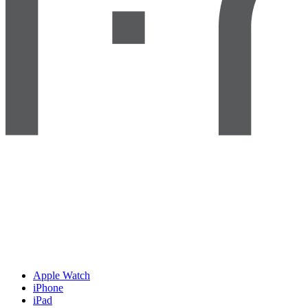
Apple Watch
iPhone
iPad