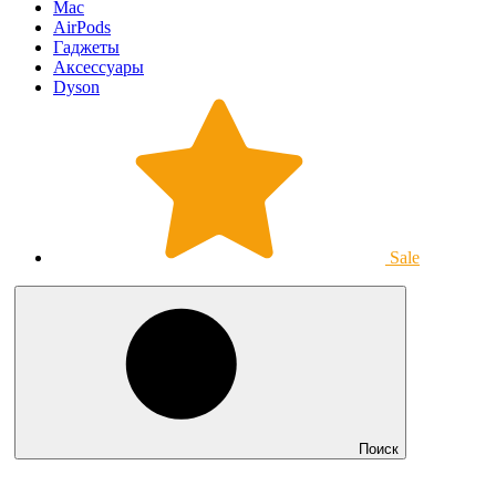
Mac
AirPods
Гаджеты
Аксессуары
Dyson
Sale
Поиск