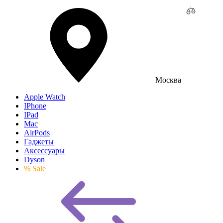
Москва
Apple Watch
IPhone
IPad
Mac
AirPods
Гаджеты
Аксессуары
Dyson
% Sale