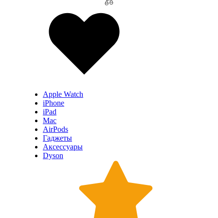
Apple Watch
iPhone
iPad
Mac
AirPods
Гаджеты
Аксессуары
Dyson