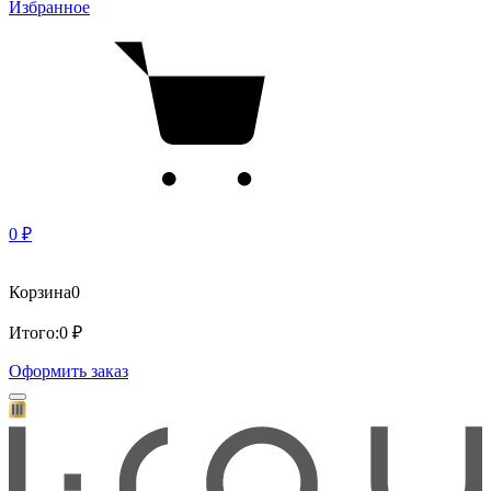
Избранное
0 ₽
Корзина
0
Итого:
0 ₽
Оформить заказ