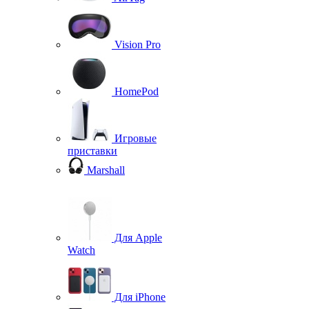
Vision Pro
HomePod
Игровые
приставки
Marshall
Для Apple
Watch
Для iPhone