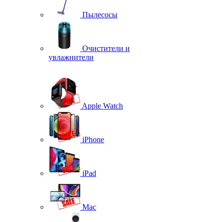
Пылесосы
Очистители и
увлажнители
Apple Watch
iPhone
iPad
Mac