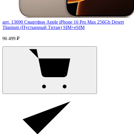
арт. 13690
Смартфон Apple iPhone 16 Pro Max 256Gb Desert
Titanium (Пустынный Титан) SIM+eSIM
96 499 ₽