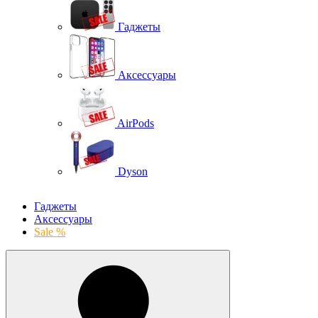
Гаджеты
Аксессуары
AirPods
Dyson
Гаджеты
Аксессуары
Sale %