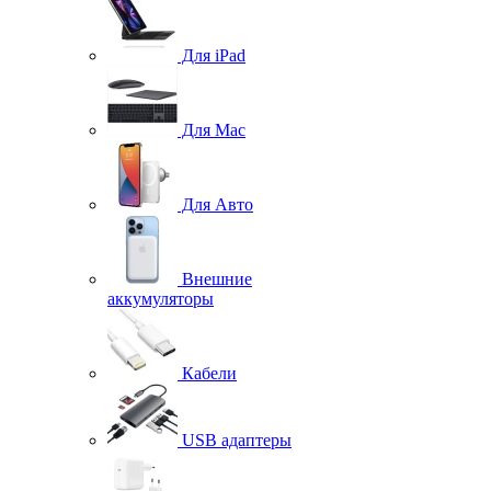
Для iPad
Для Mac
Для Авто
Внешние
аккумуляторы
Кабели
USB адаптеры