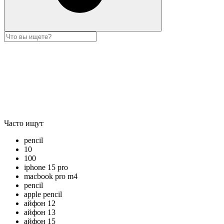
Часто ищут
pencil
10
100
iphone 15 pro
macbook pro m4
pencil
apple pencil
айфон 12
айфон 13
айфон 15