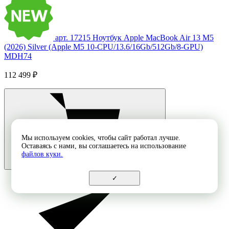
арт. 17215
Ноутбук Apple MacBook Air 13 M5
(2026) Silver (Apple M5 10-CPU/13.6/16Gb/512Gb/8-GPU)
MDH74
112 499 ₽
Мы используем cookies, чтобы сайт работал лучше.
Оставаясь с нами, вы соглашаетесь на использование
файлов куки.
✓