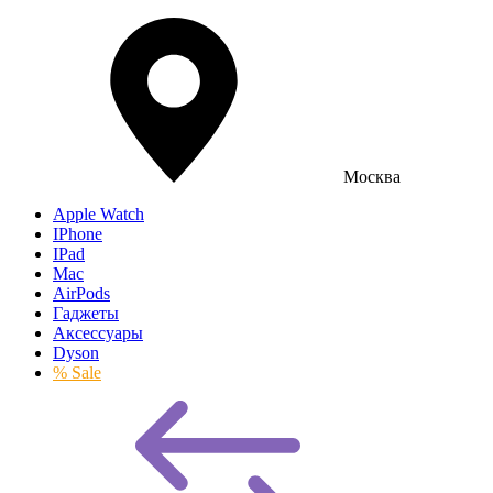
Москва
Apple Watch
IPhone
IPad
Mac
AirPods
Гаджеты
Аксессуары
Dyson
% Sale