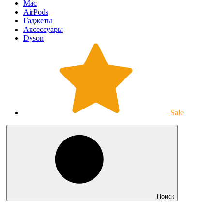
Mac
AirPods
Гаджеты
Аксессуары
Dyson
Sale
Поиск