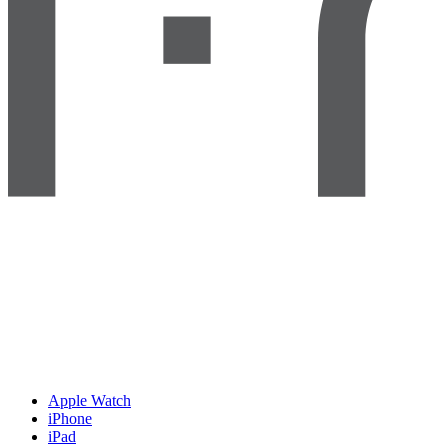
Apple Watch
iPhone
iPad