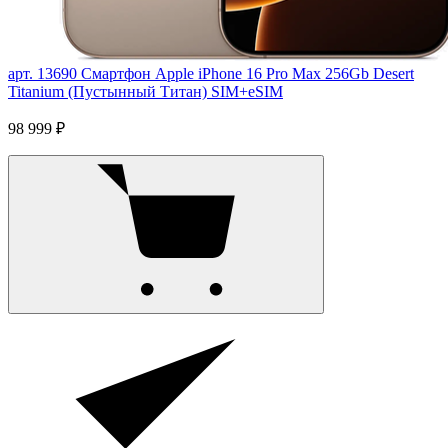
арт. 13690
Смартфон Apple iPhone 16 Pro Max 256Gb Desert
Titanium (Пустынный Титан) SIM+eSIM
98 999 ₽