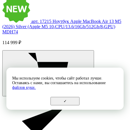
арт. 17215
Ноутбук Apple MacBook Air 13 M5
(2026) Silver (Apple M5 10-CPU/13.6/16Gb/512Gb/8-GPU)
MDH74
114 999 ₽
Мы используем cookies, чтобы сайт работал лучше.
Оставаясь с нами, вы соглашаетесь на использование
файлов куки.
✓