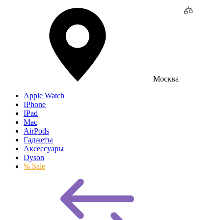
Москва
Apple Watch
IPhone
IPad
Mac
AirPods
Гаджеты
Аксессуары
Dyson
% Sale