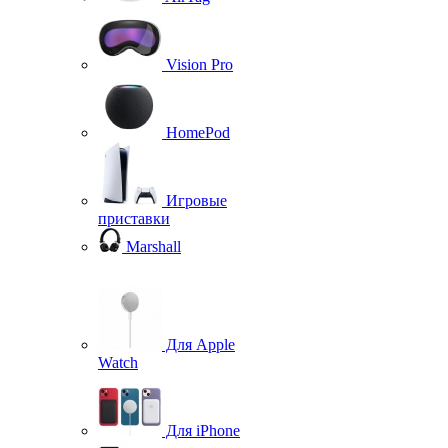
Vision Pro
HomePod
Игровые
приставки
Marshall
Для Apple
Watch
Для iPhone