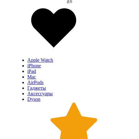
Apple Watch
iPhone
iPad
Mac
AirPods
Гаджеты
Аксессуары
Dyson