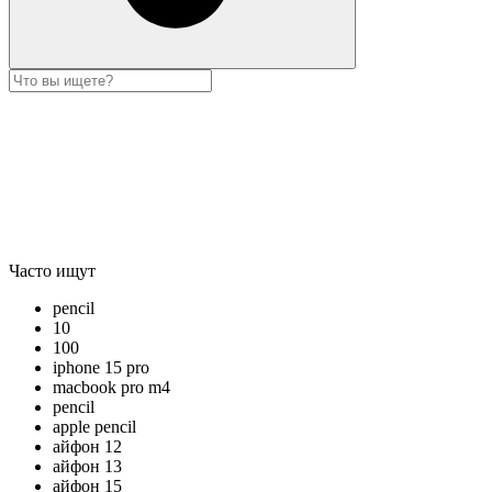
Часто ищут
pencil
10
100
iphone 15 pro
macbook pro m4
pencil
apple pencil
айфон 12
айфон 13
айфон 15