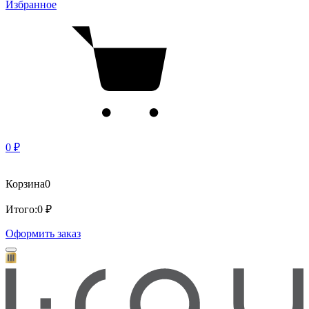
Избранное
0 ₽
Корзина
0
Итого:
0 ₽
Оформить заказ