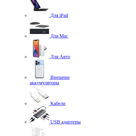
Для iPad
Для Mac
Для Авто
Внешние
аккумуляторы
Кабели
USB адаптеры