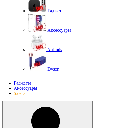
Гаджеты
Аксессуары
AirPods
Dyson
Гаджеты
Аксессуары
Sale %