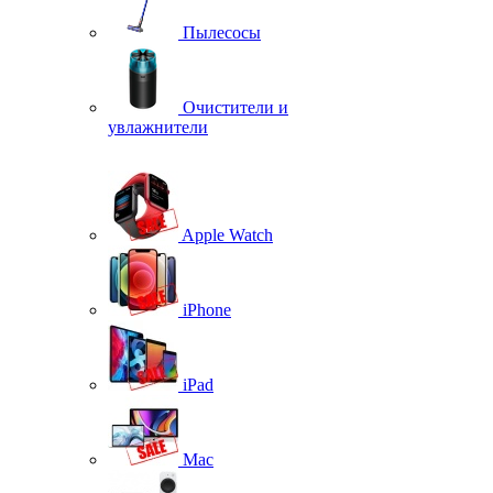
Пылесосы
Очистители и
увлажнители
Apple Watch
iPhone
iPad
Mac